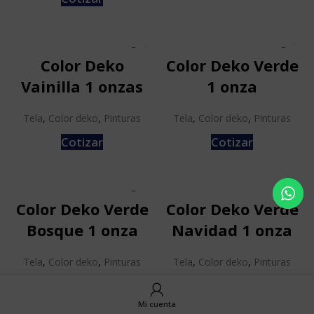
Color Deko
Color Deko Verde
Vainilla 1 onzas
1 onza
Tela
,
Color deko
,
Pinturas
Tela
,
Color deko
,
Pinturas
Cotizar
Cotizar
Color Deko Verde
Color Deko Verde
Bosque 1 onza
Navidad 1 onza
Tela
,
Color deko
,
Pinturas
Tela
,
Color deko
,
Pinturas
Cotizar
Cotizar
Mi cuenta