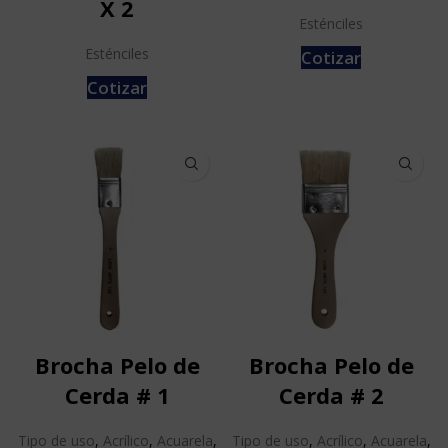
X 2
Esténciles
Esténciles
Cotizar
Cotizar
Brocha Pelo de
Brocha Pelo de
Cerda # 1
Cerda # 2
Tipo de uso
,
Acrílico
,
Acuarela
,
Tipo de uso
,
Acrílico
,
Acuarela
,