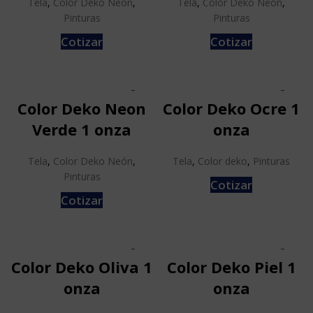
Tela
,
Color Deko Neón
,
Tela
,
Color Deko Neón
,
Pinturas
Pinturas
Cotizar
Cotizar
Color Deko Neon
Color Deko Ocre 1
Verde 1 onza
onza
Tela
,
Color Deko Neón
,
Tela
,
Color deko
,
Pinturas
Pinturas
Cotizar
Cotizar
Color Deko Oliva 1
Color Deko Piel 1
onza
onza