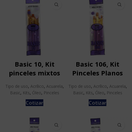
Basic 10, Kit
Basic 106, Kit
pinceles mixtos
Pinceles Planos
Tipo de uso
,
Acrílico
,
Acuarela
,
Tipo de uso
,
Acrílico
,
Acuarela
,
Basic
,
Kits
,
Óleo
,
Pinceles
Basic
,
Kits
,
Óleo
,
Pinceles
Cotizar
Cotizar