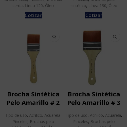
cerda
,
Línea 120
,
Óleo
sintético
,
Línea 130
,
Óleo
Cotizar
Cotizar
Brocha Sintética
Brocha Sintética
Pelo Amarillo # 2
Pelo Amarillo # 3
Tipo de uso
,
Acrílico
,
Acuarela
,
Tipo de uso
,
Acrílico
,
Acuarela
,
Pinceles
,
Brochas pelo
Pinceles
,
Brochas pelo