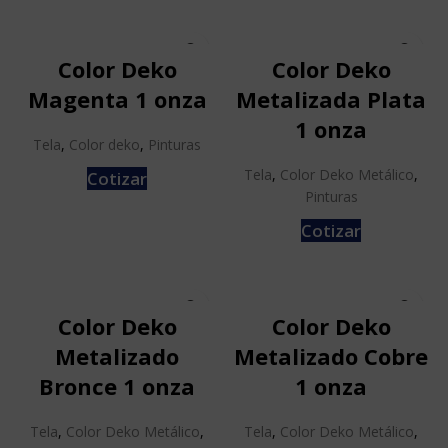
Color Deko
Color Deko
Magenta 1 onza
Metalizada Plata
1 onza
Tela
,
Color deko
,
Pinturas
Tela
,
Color Deko Metálico
,
Cotizar
Pinturas
Cotizar
Color Deko
Color Deko
Metalizado
Metalizado Cobre
Bronce 1 onza
1 onza
Tela
,
Color Deko Metálico
,
Tela
,
Color Deko Metálico
,