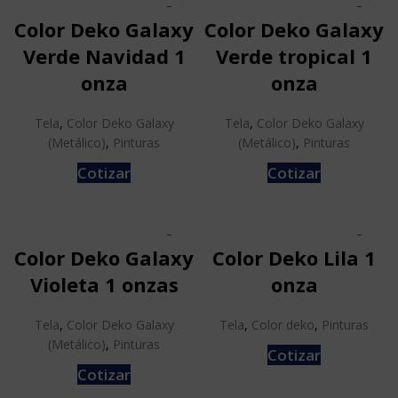
Color Deko Galaxy
Color Deko Galaxy
Verde Navidad 1
Verde tropical 1
onza
onza
Tela
,
Color Deko Galaxy
Tela
,
Color Deko Galaxy
(Metálico)
,
Pinturas
(Metálico)
,
Pinturas
Cotizar
Cotizar
Color Deko Galaxy
Color Deko Lila 1
Violeta 1 onzas
onza
Tela
,
Color Deko Galaxy
Tela
,
Color deko
,
Pinturas
(Metálico)
,
Pinturas
Cotizar
Cotizar