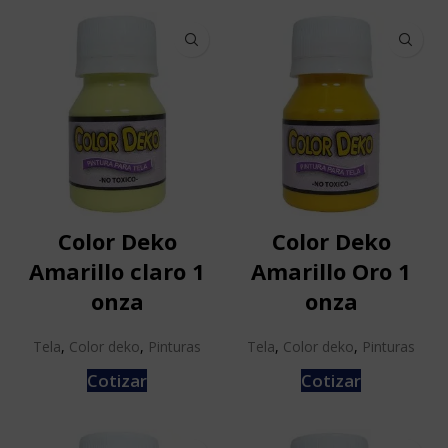
Color Deko
Color Deko
Amarillo claro 1
Amarillo Oro 1
onza
onza
Tela
,
Color deko
,
Pinturas
Tela
,
Color deko
,
Pinturas
Cotizar
Cotizar