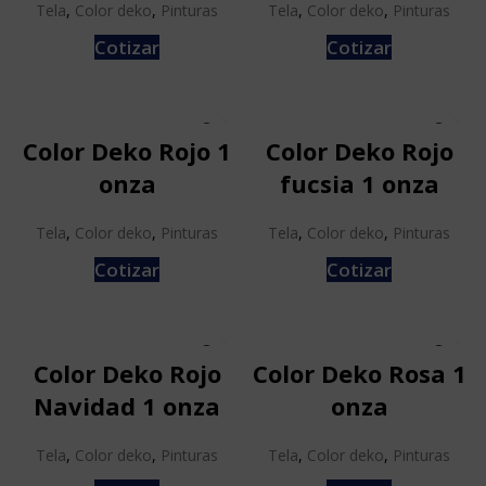
Tela
,
Color deko
,
Pinturas
Tela
,
Color deko
,
Pinturas
Cotizar
Cotizar
Color Deko Rojo 1
Color Deko Rojo
onza
fucsia 1 onza
Tela
,
Color deko
,
Pinturas
Tela
,
Color deko
,
Pinturas
Cotizar
Cotizar
Color Deko Rojo
Color Deko Rosa 1
Navidad 1 onza
onza
Tela
,
Color deko
,
Pinturas
Tela
,
Color deko
,
Pinturas