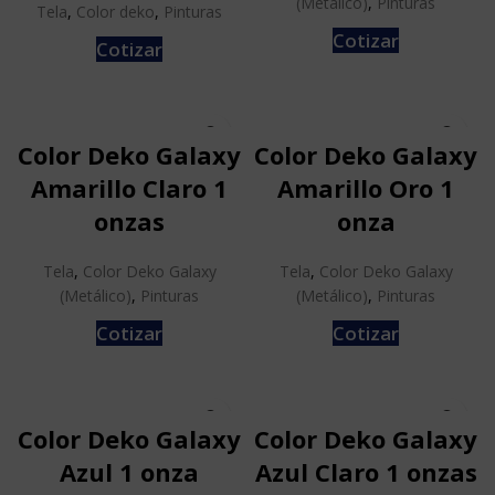
(Metálico)
,
Pinturas
Tela
,
Color deko
,
Pinturas
Cotizar
Cotizar
Color Deko Galaxy
Color Deko Galaxy
Amarillo Claro 1
Amarillo Oro 1
onzas
onza
Tela
,
Color Deko Galaxy
Tela
,
Color Deko Galaxy
(Metálico)
,
Pinturas
(Metálico)
,
Pinturas
Cotizar
Cotizar
Color Deko Galaxy
Color Deko Galaxy
Azul 1 onza
Azul Claro 1 onzas