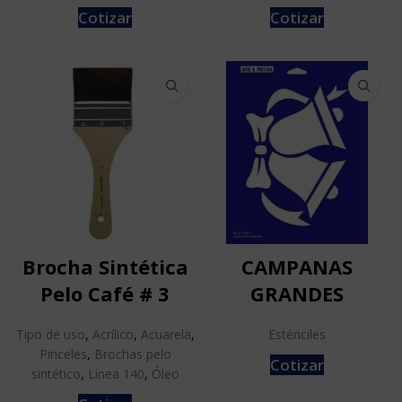
Cotizar
Cotizar
Brocha Sintética
CAMPANAS
Pelo Café # 3
GRANDES
Tipo de uso
,
Acrílico
,
Acuarela
,
Esténciles
Pinceles
,
Brochas pelo
Cotizar
sintético
,
Línea 140
,
Óleo