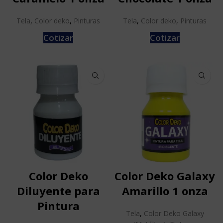
Tela
,
Color deko
,
Pinturas
Tela
,
Color deko
,
Pinturas
Cotizar
Cotizar
Color Deko
Color Deko Galaxy
Diluyente para
Amarillo 1 onza
Pintura
Tela
,
Color Deko Galaxy