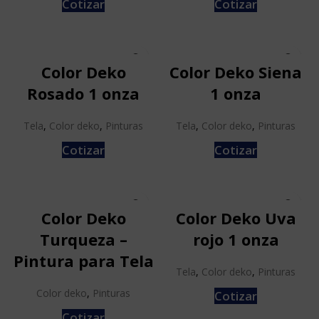
Cotizar
Cotizar
Color Deko
Color Deko Siena
Rosado 1 onza
1 onza
Tela
,
Color deko
,
Pinturas
Tela
,
Color deko
,
Pinturas
Cotizar
Cotizar
Color Deko
Color Deko Uva
Turqueza –
rojo 1 onza
Pintura para Tela
Tela
,
Color deko
,
Pinturas
Color deko
,
Pinturas
Cotizar
Cotizar