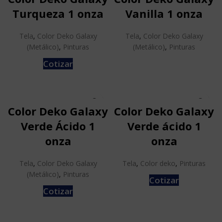
Turqueza 1 onza
Vanilla 1 onza
Tela
,
Color Deko Galaxy
Tela
,
Color Deko Galaxy
(Metálico)
,
Pinturas
(Metálico)
,
Pinturas
Cotizar
Color Deko Galaxy
Color Deko Galaxy
Verde Ácido 1
Verde ácido 1
onza
onza
Tela
,
Color Deko Galaxy
Tela
,
Color deko
,
Pinturas
(Metálico)
,
Pinturas
Cotizar
Cotizar