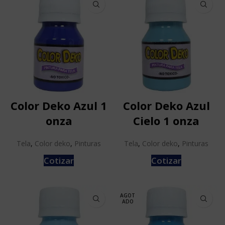
Color Deko Azul 1
Color Deko Azul
onza
Cielo 1 onza
Tela
,
Color deko
,
Pinturas
Tela
,
Color deko
,
Pinturas
Cotizar
Cotizar
AGOT
ADO