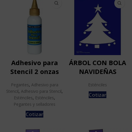
Adhesivo para
ÁRBOL CON BOLA
Stencil 2 onzas
NAVIDEÑAS
Pegantes
,
Adhesivo para
Esténciles
Stencil
,
Adhesivo para Stencil
,
Cotizar
Esténciles
,
Esténciles
,
Pegantes y selladores
Cotizar