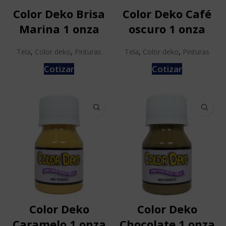
Color Deko Brisa
Color Deko Café
Marina 1 onza
oscuro 1 onza
Tela
,
Color deko
,
Pinturas
Tela
,
Color deko
,
Pinturas
Cotizar
Cotizar
Color Deko
Color Deko
Caramelo 1 onza
Chocolate 1 onza