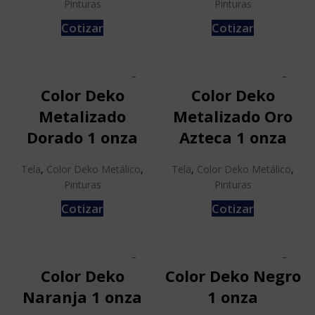
Pinturas
Pinturas
Cotizar
Cotizar
Color Deko
Color Deko
Metalizado
Metalizado Oro
Dorado 1 onza
Azteca 1 onza
Tela
,
Color Deko Metálico
,
Tela
,
Color Deko Metálico
,
Pinturas
Pinturas
Cotizar
Cotizar
Color Deko
Color Deko Negro
Naranja 1 onza
1 onza