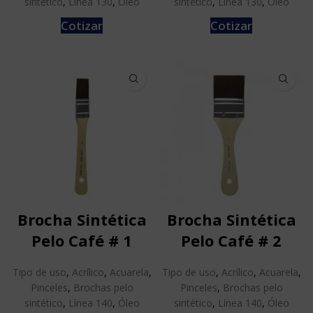
sintético
,
Línea 130
,
Óleo
sintético
,
Línea 130
,
Óleo
Cotizar
Cotizar
Brocha Sintética
Brocha Sintética
Pelo Café # 1
Pelo Café # 2
Tipo de uso
,
Acrílico
,
Acuarela
,
Tipo de uso
,
Acrílico
,
Acuarela
,
Pinceles
,
Brochas pelo
Pinceles
,
Brochas pelo
sintético
,
Línea 140
,
Óleo
sintético
,
Línea 140
,
Óleo