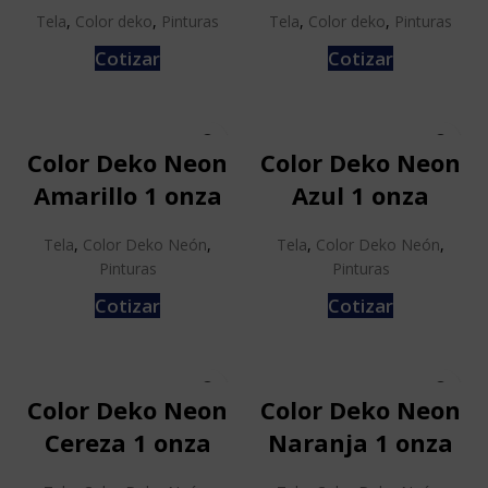
Tela
,
Color deko
,
Pinturas
Tela
,
Color deko
,
Pinturas
Cotizar
Cotizar
Color Deko Neon
Color Deko Neon
Amarillo 1 onza
Azul 1 onza
Tela
,
Color Deko Neón
,
Tela
,
Color Deko Neón
,
Pinturas
Pinturas
Cotizar
Cotizar
Color Deko Neon
Color Deko Neon
Cereza 1 onza
Naranja 1 onza