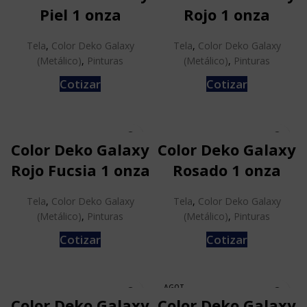
Piel 1 onza
Rojo 1 onza
Tela
,
Color Deko Galaxy
Tela
,
Color Deko Galaxy
(Metálico)
,
Pinturas
(Metálico)
,
Pinturas
Cotizar
Cotizar
Color Deko Galaxy
Color Deko Galaxy
Rojo Fucsia 1 onza
Rosado 1 onza
Tela
,
Color Deko Galaxy
Tela
,
Color Deko Galaxy
(Metálico)
,
Pinturas
(Metálico)
,
Pinturas
Cotizar
Cotizar
AGOT
ADO
Color Deko Galaxy
Color Deko Galaxy