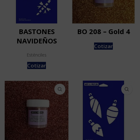
BASTONES
BO 208 – Gold 4
NAVIDEÑOS
Cotizar
Esténciles
Cotizar