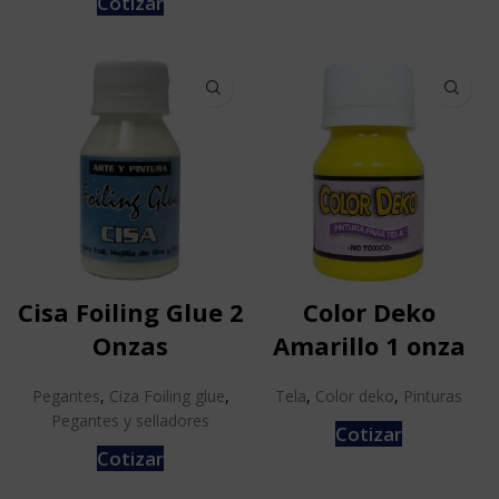
Cotizar
Cisa Foiling Glue 2
Color Deko
Onzas
Amarillo 1 onza
Pegantes
,
Ciza Foiling glue
,
Tela
,
Color deko
,
Pinturas
Pegantes y selladores
Cotizar
Cotizar