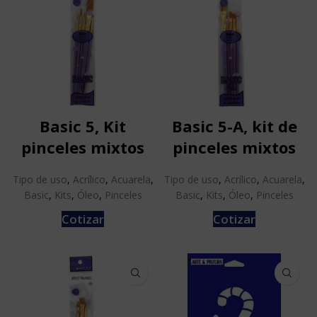
Basic 5, Kit
Basic 5-A, kit de
pinceles mixtos
pinceles mixtos
Tipo de uso
,
Acrílico
,
Acuarela
,
Tipo de uso
,
Acrílico
,
Acuarela
,
Basic
,
Kits
,
Óleo
,
Pinceles
Basic
,
Kits
,
Óleo
,
Pinceles
Cotizar
Cotizar