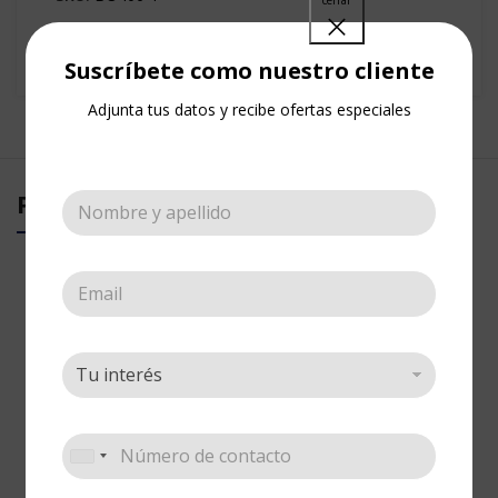
Categoría:
Escarcha
Suscríbete como nuestro cliente
Share:
Adjunta tus datos y recibe ofertas especiales
PRODUCTOS RELACIONADOS