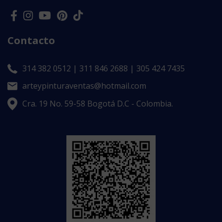
Contacto
314 382 0512 | 311 846 2688 | 305 424 7435
arteypinturaventas@hotmail.com
Cra. 19 No. 59-58 Bogotá D.C - Colombia.