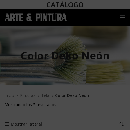
CATÁLOGO
Color Deko Neón
Inicio
Pinturas
Tela
Color Deko Neón
Mostrando los 5 resultados
Mostrar lateral