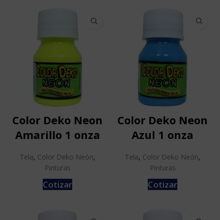
Color Deko Neon
Color Deko Neon
Amarillo 1 onza
Azul 1 onza
Tela
,
Color Deko Neón
,
Tela
,
Color Deko Neón
,
Pinturas
Pinturas
Cotizar
Cotizar