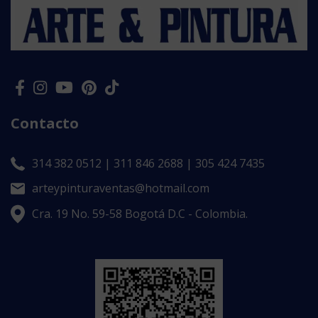
Contacto
314 382 0512 | 311 846 2688 | 305 424 7435
arteypinturaventas@hotmail.com
Cra. 19 No. 59-58 Bogotá D.C - Colombia.