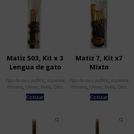
Matiz 503, Kit x 3
Matiz 7, Kit x7
Lengua de gato
Mixto
Tipo de uso
,
Acrílico
,
Acuarela
,
Tipo de uso
,
Acrílico
,
Acuarela
,
Pinceles
,
Líneas
,
Matiz
,
Óleo
Pinceles
,
Líneas
,
Matiz
,
Óleo
Cotizar
Cotizar