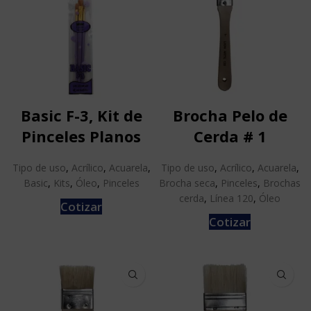
Basic F-3, Kit de
Brocha Pelo de
Pinceles Planos
Cerda # 1
Tipo de uso
,
Acrílico
,
Acuarela
,
Tipo de uso
,
Acrílico
,
Acuarela
,
Basic
,
Kits
,
Óleo
,
Pinceles
Brocha seca
,
Pinceles
,
Brochas
cerda
,
Línea 120
,
Óleo
Cotizar
Cotizar