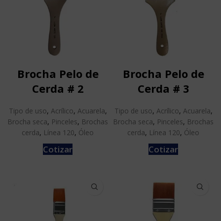
Brocha Pelo de
Brocha Pelo de
Cerda # 2
Cerda # 3
Tipo de uso
,
Acrílico
,
Acuarela
,
Tipo de uso
,
Acrílico
,
Acuarela
,
Brocha seca
,
Pinceles
,
Brochas
Brocha seca
,
Pinceles
,
Brochas
cerda
,
Línea 120
,
Óleo
cerda
,
Línea 120
,
Óleo
Cotizar
Cotizar