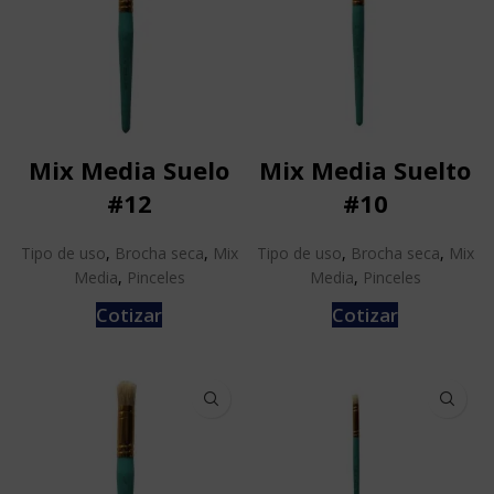
Mix Media Suelo
Mix Media Suelto
#12
#10
Tipo de uso
,
Brocha seca
,
Mix
Tipo de uso
,
Brocha seca
,
Mix
Media
,
Pinceles
Media
,
Pinceles
Cotizar
Cotizar