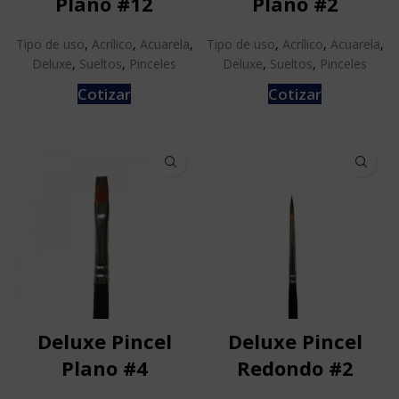
Plano #12
Plano #2
Tipo de uso
,
Acrílico
,
Acuarela
,
Tipo de uso
,
Acrílico
,
Acuarela
,
Deluxe
,
Sueltos
,
Pinceles
Deluxe
,
Sueltos
,
Pinceles
Cotizar
Cotizar
Deluxe Pincel
Deluxe Pincel
Plano #4
Redondo #2