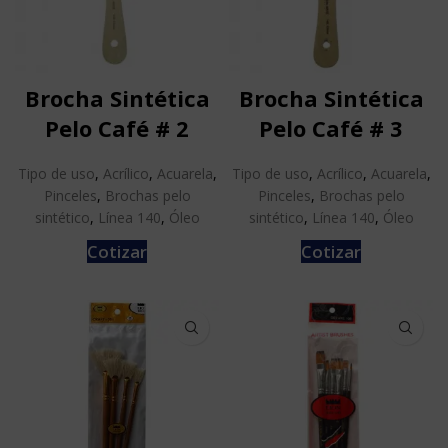
Brocha Sintética
Brocha Sintética
Pelo Café # 2
Pelo Café # 3
Tipo de uso
,
Acrílico
,
Acuarela
,
Tipo de uso
,
Acrílico
,
Acuarela
,
Pinceles
,
Brochas pelo
Pinceles
,
Brochas pelo
sintético
,
Línea 140
,
Óleo
sintético
,
Línea 140
,
Óleo
Cotizar
Cotizar