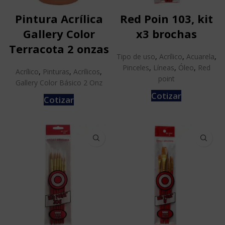
Pintura Acrílica
Red Poin 103, kit
Gallery Color
x3 brochas
Terracota 2 onzas
Tipo de uso
,
Acrílico
,
Acuarela
,
Pinceles
,
Líneas
,
Óleo
,
Red
Acrílico
,
Pinturas
,
Acrílicos
,
point
Gallery Color Básico 2 Onz
Cotizar
Cotizar