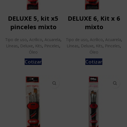
DELUXE 5, kit x5
DELUXE 6, Kit x 6
pinceles mixto
mixto
Tipo de uso
,
Acrílico
,
Acuarela
,
Tipo de uso
,
Acrílico
,
Acuarela
,
Líneas
,
Deluxe
,
Kits
,
Pinceles
,
Líneas
,
Deluxe
,
Kits
,
Pinceles
,
Óleo
Óleo
Cotizar
Cotizar