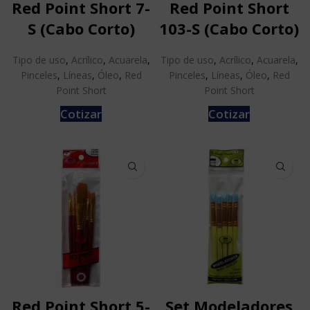
Red Point Short 7-
Red Point Short
S (Cabo Corto)
103-S (Cabo Corto)
Tipo de uso
,
Acrílico
,
Acuarela
,
Tipo de uso
,
Acrílico
,
Acuarela
,
Pinceles
,
Líneas
,
Óleo
,
Red
Pinceles
,
Líneas
,
Óleo
,
Red
Point Short
Point Short
Cotizar
Cotizar
Red Point Short 5-
Set Modeladores