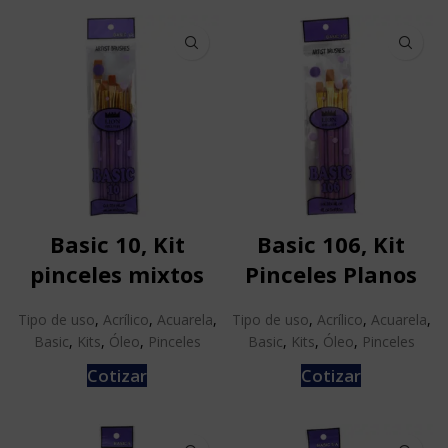
Basic 10, Kit
Basic 106, Kit
pinceles mixtos
Pinceles Planos
Tipo de uso
,
Acrílico
,
Acuarela
,
Tipo de uso
,
Acrílico
,
Acuarela
,
Basic
,
Kits
,
Óleo
,
Pinceles
Basic
,
Kits
,
Óleo
,
Pinceles
Cotizar
Cotizar