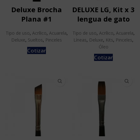
Deluxe Brocha
DELUXE LG, Kit x 3
Plana #1
lengua de gato
Tipo de uso
,
Acrílico
,
Acuarela
,
Tipo de uso
,
Acrílico
,
Acuarela
,
Deluxe
,
Sueltos
,
Pinceles
Líneas
,
Deluxe
,
Kits
,
Pinceles
,
Óleo
Cotizar
Cotizar