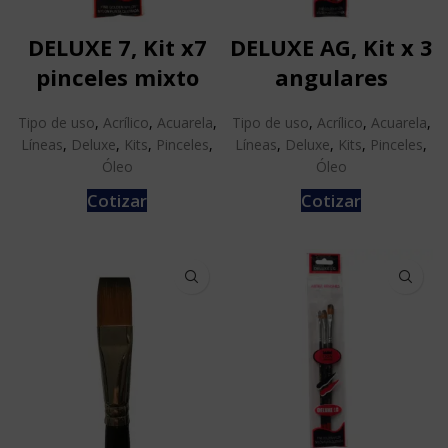
DELUXE 7, Kit x7
DELUXE AG, Kit x 3
pinceles mixto
angulares
Tipo de uso
,
Acrílico
,
Acuarela
,
Tipo de uso
,
Acrílico
,
Acuarela
,
Líneas
,
Deluxe
,
Kits
,
Pinceles
,
Líneas
,
Deluxe
,
Kits
,
Pinceles
,
Óleo
Óleo
Cotizar
Cotizar