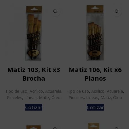
Matiz 103, Kit x3
Matiz 106, Kit x6
Brocha
Planos
Tipo de uso
,
Acrílico
,
Acuarela
,
Tipo de uso
,
Acrílico
,
Acuarela
,
Pinceles
,
Líneas
,
Matiz
,
Óleo
Pinceles
,
Líneas
,
Matiz
,
Óleo
Cotizar
Cotizar