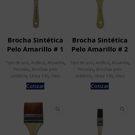
Brocha Sintética
Brocha Sintética
Pelo Amarillo # 1
Pelo Amarillo # 2
Tipo de uso
,
Acrílico
,
Acuarela
,
Tipo de uso
,
Acrílico
,
Acuarela
,
Pinceles
,
Brochas pelo
Pinceles
,
Brochas pelo
sintético
,
Línea 130
,
Óleo
sintético
,
Línea 130
,
Óleo
Cotizar
Cotizar