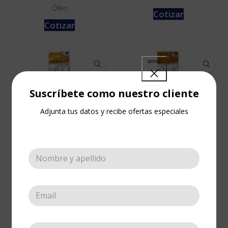
Óleo
Cotizar
Cotizar
Suscríbete como nuestro cliente
Adjunta tus datos y recibe ofertas especiales
Kit CRAFT 305
Kit CRAFT 5 Cabo
Cabo Largo
Largo
Craft
,
Tipo de uso
,
Óleo
,
Craft
,
Tipo de uso
,
Óleo
,
Pinceles
Pinceles