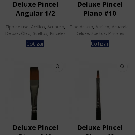
Deluxe Pincel
Deluxe Pincel
Angular 1/2
Plano #10
Tipo de uso
,
Acrílico
,
Acuarela
,
Tipo de uso
,
Acrílico
,
Acuarela
,
Deluxe
,
Óleo
,
Sueltos
,
Pinceles
Deluxe
,
Sueltos
,
Pinceles
Cotizar
Cotizar
Deluxe Pincel
Deluxe Pincel