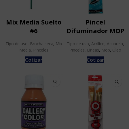
Mix Media Suelto
Pincel
#6
Difuminador MOP
Tipo de uso
,
Brocha seca
,
Mix
Tipo de uso
,
Acrílico
,
Acuarela
,
Media
,
Pinceles
Pinceles
,
Líneas
,
Mop
,
Óleo
Cotizar
Cotizar