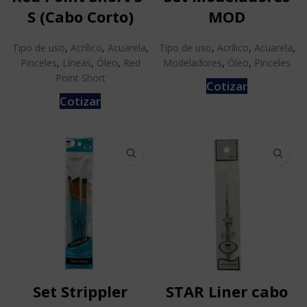
S (Cabo Corto)
MOD
Tipo de uso
,
Acrílico
,
Acuarela
,
Tipo de uso
,
Acrílico
,
Acuarela
,
Pinceles
,
Líneas
,
Óleo
,
Red
Modeladores
,
Óleo
,
Pinceles
Point Short
Cotizar
Cotizar
Set Strippler
STAR Liner cabo