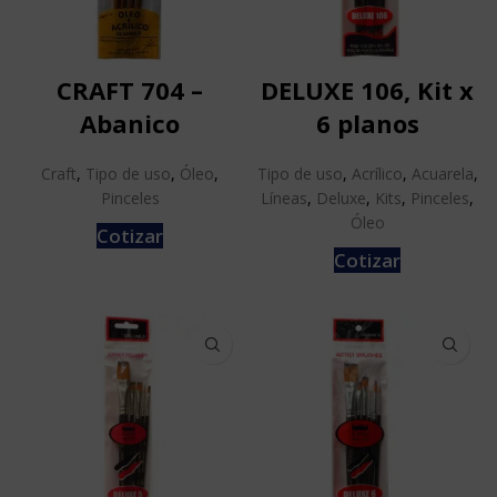
CRAFT 704 –
DELUXE 106, Kit x
Abanico
6 planos
Craft
,
Tipo de uso
,
Óleo
,
Tipo de uso
,
Acrílico
,
Acuarela
,
Pinceles
Líneas
,
Deluxe
,
Kits
,
Pinceles
,
Óleo
Cotizar
Cotizar