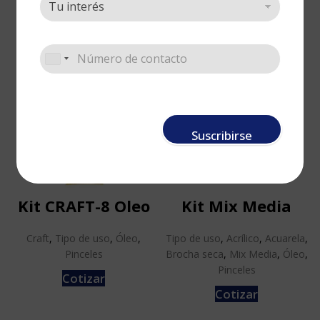
Cotizar
Cotizar
Suscribirse
Kit CRAFT-8 Oleo
Kit Mix Media
Craft
,
Tipo de uso
,
Óleo
,
Tipo de uso
,
Acrílico
,
Acuarela
,
Pinceles
Brocha seca
,
Mix Media
,
Óleo
,
Pinceles
Cotizar
Cotizar