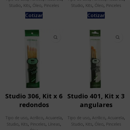
Studio
,
Kits
,
Óleo
,
Pinceles
Studio
,
Kits
,
Óleo
,
Pinceles
Cotizar
Cotizar
Studio 306, Kit x 6
Studio 401, Kit x 3
redondos
angulares
Tipo de uso
,
Acrílico
,
Acuarela
,
Tipo de uso
,
Acrílico
,
Acuarela
,
Studio
,
Kits
,
Pinceles
,
Líneas
,
Studio
,
Kits
,
Óleo
,
Pinceles