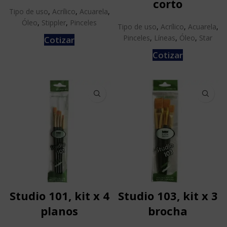
corto
Tipo de uso
,
Acrílico
,
Acuarela
,
Óleo
,
Stippler
,
Pinceles
Tipo de uso
,
Acrílico
,
Acuarela
,
Pinceles
,
Líneas
,
Óleo
,
Star
Cotizar
Cotizar
Studio 101, kit x 4
Studio 103, kit x 3
planos
brocha