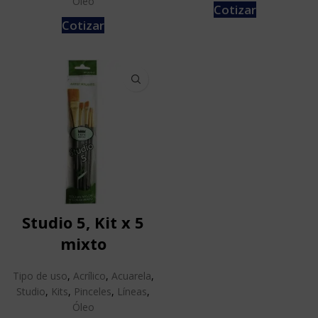
Óleo
Cotizar
Cotizar
Studio 5, Kit x 5
mixto
Tipo de uso
,
Acrílico
,
Acuarela
,
Studio
,
Kits
,
Pinceles
,
Líneas
,
Óleo