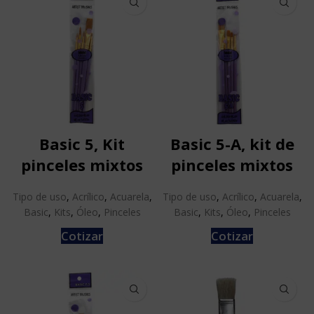
Basic 5, Kit
Basic 5-A, kit de
pinceles mixtos
pinceles mixtos
Tipo de uso
,
Acrílico
,
Acuarela
,
Tipo de uso
,
Acrílico
,
Acuarela
,
Basic
,
Kits
,
Óleo
,
Pinceles
Basic
,
Kits
,
Óleo
,
Pinceles
Cotizar
Cotizar