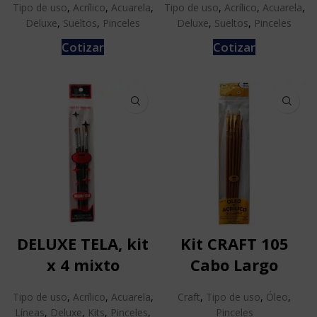
Tipo de uso
,
Acrílico
,
Acuarela
,
Tipo de uso
,
Acrílico
,
Acuarela
,
Deluxe
,
Sueltos
,
Pinceles
Deluxe
,
Sueltos
,
Pinceles
Cotizar
Cotizar
DELUXE TELA, kit
Kit CRAFT 105
x 4 mixto
Cabo Largo
Tipo de uso
,
Acrílico
,
Acuarela
,
Craft
,
Tipo de uso
,
Óleo
,
Líneas
,
Deluxe
,
Kits
,
Pinceles
,
Pinceles