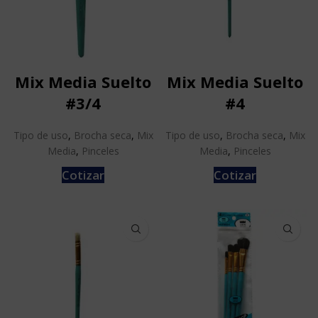
Mix Media Suelto
Mix Media Suelto
#3/4
#4
Tipo de uso
,
Brocha seca
,
Mix
Tipo de uso
,
Brocha seca
,
Mix
Media
,
Pinceles
Media
,
Pinceles
Cotizar
Cotizar