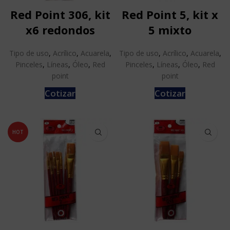
Red Point 306, kit
Red Point 5, kit x
x6 redondos
5 mixto
Tipo de uso
,
Acrílico
,
Acuarela
,
Tipo de uso
,
Acrílico
,
Acuarela
,
Pinceles
,
Líneas
,
Óleo
,
Red
Pinceles
,
Líneas
,
Óleo
,
Red
point
point
Cotizar
Cotizar
HOT