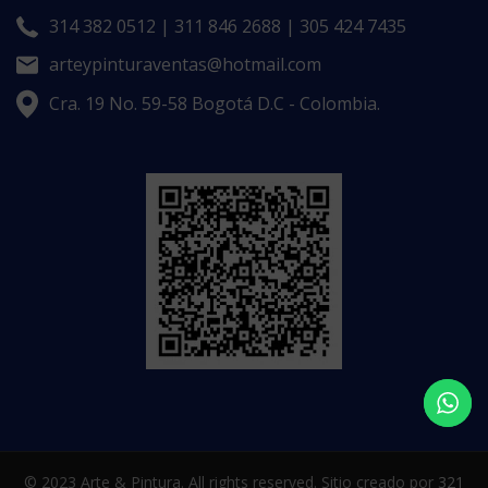
314 382 0512 | 311 846 2688 | 305 424 7435
arteypinturaventas@hotmail.com
Cra. 19 No. 59-58 Bogotá D.C - Colombia.
© 2023 Arte & Pintura. All rights reserved. Sitio creado por
321