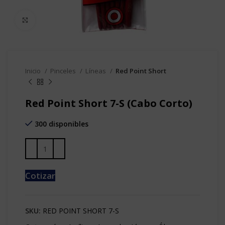
Clic para agrandar
Inicio
Pinceles
Líneas
Red Point Short
Red Point Short 7-S (Cabo Corto)
300 disponibles
Cotizar
SKU:
RED POINT SHORT 7-S