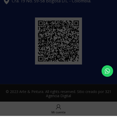
Cra. 19 No. 59-58 Bogotá D.C - Colombia.
© 2023 Arte & Pintura. All rights reserved. Sitio creado por
321
Agencia Digital
Mi cuenta