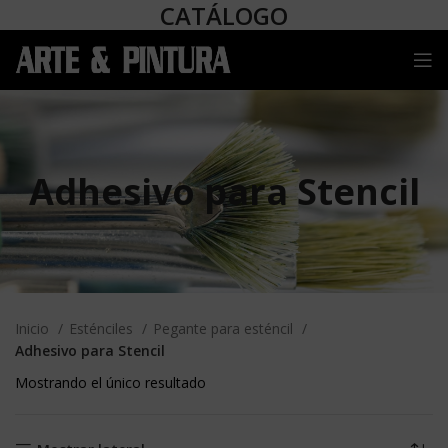
CATÁLOGO
Adhesivo para Stencil
Inicio
Esténciles
Pegante para esténcil
Adhesivo para Stencil
Mostrando el único resultado