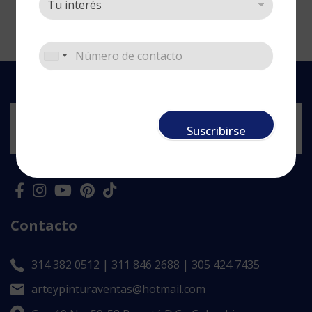
Suscribirse
Contacto
314 382 0512 | 311 846 2688 | 305 424 7435
arteypinturaventas@hotmail.com