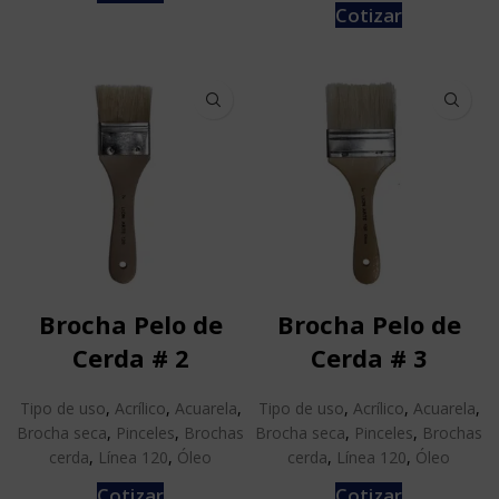
Cotizar
Brocha Pelo de
Brocha Pelo de
Cerda # 2
Cerda # 3
Tipo de uso
,
Acrílico
,
Acuarela
,
Tipo de uso
,
Acrílico
,
Acuarela
,
Brocha seca
,
Pinceles
,
Brochas
Brocha seca
,
Pinceles
,
Brochas
cerda
,
Línea 120
,
Óleo
cerda
,
Línea 120
,
Óleo
Cotizar
Cotizar