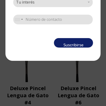
#12
#3/4
Deluxe
,
Sueltos
,
Pinceles
Deluxe
,
Sueltos
,
Pinceles
Cotizar
Cotizar
AGOT
ADO
Suscribirse
Deluxe Pincel
Deluxe Pincel
Lengua de Gato
Lengua de Gato
#4
#6