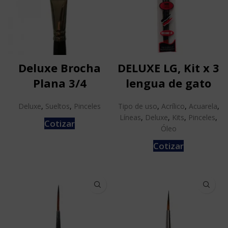
Deluxe Brocha
DELUXE LG, Kit x 3
Plana 3/4
lengua de gato
Deluxe
,
Sueltos
,
Pinceles
Tipo de uso
,
Acrílico
,
Acuarela
,
Líneas
,
Deluxe
,
Kits
,
Pinceles
,
Cotizar
Óleo
Cotizar