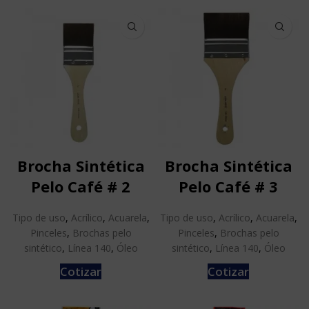
Brocha Sintética
Brocha Sintética
Pelo Café # 2
Pelo Café # 3
Tipo de uso
,
Acrílico
,
Acuarela
,
Tipo de uso
,
Acrílico
,
Acuarela
,
Pinceles
,
Brochas pelo
Pinceles
,
Brochas pelo
sintético
,
Línea 140
,
Óleo
sintético
,
Línea 140
,
Óleo
Cotizar
Cotizar