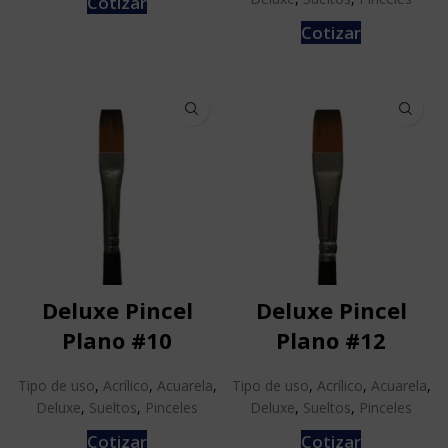
Cotizar
Cotizar
Deluxe Pincel
Deluxe Pincel
Plano #10
Plano #12
Tipo de uso
,
Acrílico
,
Acuarela
,
Tipo de uso
,
Acrílico
,
Acuarela
,
Deluxe
,
Sueltos
,
Pinceles
Deluxe
,
Sueltos
,
Pinceles
Cotizar
Cotizar