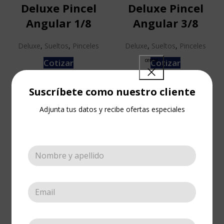
Deluxe Pincel
Deluxe Pincel
Angular 1/8
Angular 3/8
Deluxe
,
Sueltos
,
Pinceles
Deluxe
,
Sueltos
,
Pinceles
Cotizar
Cotizar
Suscríbete como nuestro cliente
Adjunta tus datos y recibe ofertas especiales
Deluxe Pincel
Deluxe Pincel
Lengua de Gato
Lengua de Gato