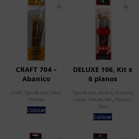
CRAFT 704 –
DELUXE 106, Kit x
Abanico
6 planos
Craft
,
Tipo de uso
,
Óleo
,
Tipo de uso
,
Acrílico
,
Acuarela
,
Pinceles
Líneas
,
Deluxe
,
Kits
,
Pinceles
,
Óleo
Cotizar
Cotizar