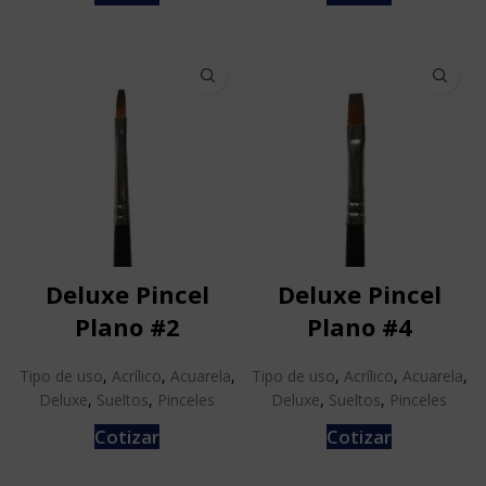
Deluxe Pincel
Deluxe Pincel
Plano #2
Plano #4
Tipo de uso
,
Acrílico
,
Acuarela
,
Tipo de uso
,
Acrílico
,
Acuarela
,
Deluxe
,
Sueltos
,
Pinceles
Deluxe
,
Sueltos
,
Pinceles
Cotizar
Cotizar