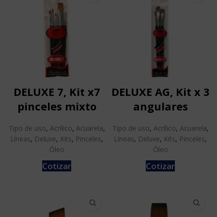
DELUXE 7, Kit x7
DELUXE AG, Kit x 3
pinceles mixto
angulares
Tipo de uso
,
Acrílico
,
Acuarela
,
Tipo de uso
,
Acrílico
,
Acuarela
,
Líneas
,
Deluxe
,
Kits
,
Pinceles
,
Líneas
,
Deluxe
,
Kits
,
Pinceles
,
Óleo
Óleo
Cotizar
Cotizar