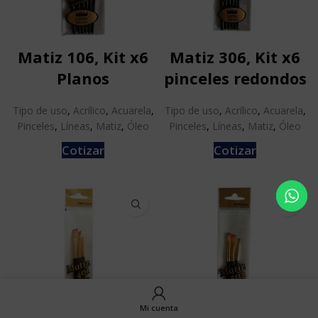
Matiz 106, Kit x6
Matiz 306, Kit x6
Planos
pinceles redondos
Tipo de uso
,
Acrílico
,
Acuarela
,
Tipo de uso
,
Acrílico
,
Acuarela
,
Pinceles
,
Líneas
,
Matiz
,
Óleo
Pinceles
,
Líneas
,
Matiz
,
Óleo
Cotizar
Cotizar
Mi cuenta