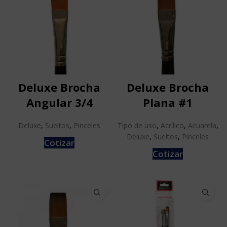
Deluxe Brocha
Deluxe Brocha
Angular 3/4
Plana #1
Deluxe
,
Sueltos
,
Pinceles
Tipo de uso
,
Acrílico
,
Acuarela
,
Deluxe
,
Sueltos
,
Pinceles
Cotizar
Cotizar