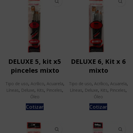
DELUXE 5, kit x5
DELUXE 6, Kit x 6
pinceles mixto
mixto
Tipo de uso
,
Acrílico
,
Acuarela
,
Tipo de uso
,
Acrílico
,
Acuarela
,
Líneas
,
Deluxe
,
Kits
,
Pinceles
,
Líneas
,
Deluxe
,
Kits
,
Pinceles
,
Óleo
Óleo
Cotizar
Cotizar