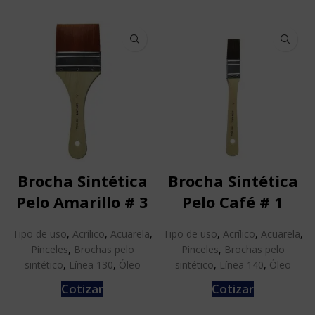
Brocha Sintética
Brocha Sintética
Pelo Amarillo # 3
Pelo Café # 1
Tipo de uso
,
Acrílico
,
Acuarela
,
Tipo de uso
,
Acrílico
,
Acuarela
,
Pinceles
,
Brochas pelo
Pinceles
,
Brochas pelo
sintético
,
Línea 130
,
Óleo
sintético
,
Línea 140
,
Óleo
Cotizar
Cotizar