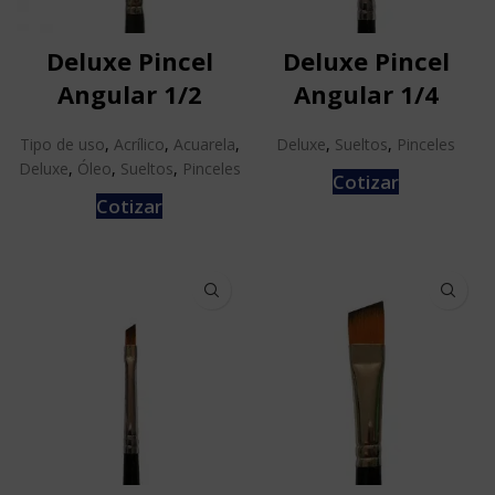
Deluxe Pincel
Deluxe Pincel
Angular 1/2
Angular 1/4
Tipo de uso
,
Acrílico
,
Acuarela
,
Deluxe
,
Sueltos
,
Pinceles
Deluxe
,
Óleo
,
Sueltos
,
Pinceles
Cotizar
Cotizar