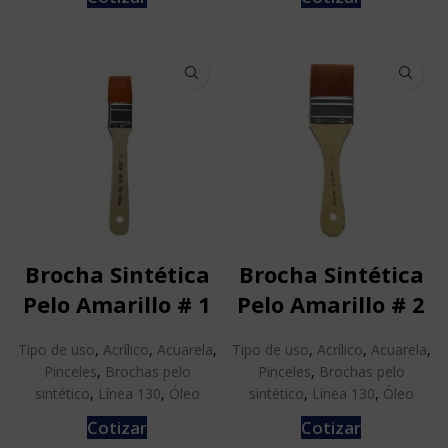
Brocha Sintética
Brocha Sintética
Pelo Amarillo # 1
Pelo Amarillo # 2
Tipo de uso
,
Acrílico
,
Acuarela
,
Tipo de uso
,
Acrílico
,
Acuarela
,
Pinceles
,
Brochas pelo
Pinceles
,
Brochas pelo
sintético
,
Línea 130
,
Óleo
sintético
,
Línea 130
,
Óleo
Cotizar
Cotizar