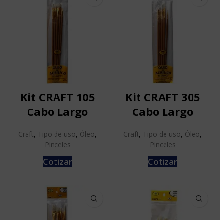
Kit CRAFT 105
Kit CRAFT 305
Cabo Largo
Cabo Largo
Craft
,
Tipo de uso
,
Óleo
,
Craft
,
Tipo de uso
,
Óleo
,
Pinceles
Pinceles
Cotizar
Cotizar