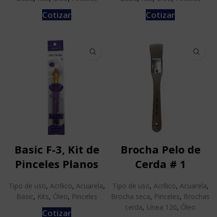
Cotizar
Cotizar
Basic F-3, Kit de
Brocha Pelo de
Pinceles Planos
Cerda # 1
Tipo de uso
,
Acrílico
,
Acuarela
,
Tipo de uso
,
Acrílico
,
Acuarela
,
Basic
,
Kits
,
Óleo
,
Pinceles
Brocha seca
,
Pinceles
,
Brochas
cerda
,
Línea 120
,
Óleo
Cotizar