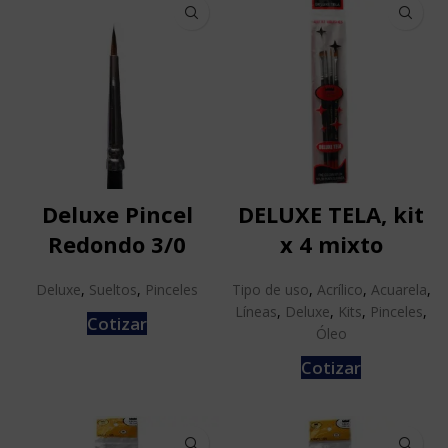
Deluxe Pincel
DELUXE TELA, kit
Redondo 3/0
x 4 mixto
Deluxe
,
Sueltos
,
Pinceles
Tipo de uso
,
Acrílico
,
Acuarela
,
Líneas
,
Deluxe
,
Kits
,
Pinceles
,
Cotizar
Óleo
Cotizar