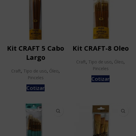
Kit CRAFT 5 Cabo
Kit CRAFT-8 Oleo
Largo
Craft
,
Tipo de uso
,
Óleo
,
Pinceles
Craft
,
Tipo de uso
,
Óleo
,
Pinceles
Cotizar
Cotizar