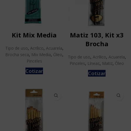
Kit Mix Media
Matiz 103, Kit x3
Brocha
Tipo de uso
,
Acrílico
,
Acuarela
,
Brocha seca
,
Mix Media
,
Óleo
,
Tipo de uso
,
Acrílico
,
Acuarela
,
Pinceles
Pinceles
,
Líneas
,
Matiz
,
Óleo
Cotizar
Cotizar