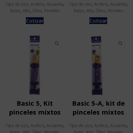
Tipo de uso
,
Acrílico
,
Acuarela
,
Tipo de uso
,
Acrílico
,
Acuarela
,
Basic
,
Kits
,
Óleo
,
Pinceles
Basic
,
Kits
,
Óleo
,
Pinceles
Cotizar
Cotizar
Basic 5, Kit
Basic 5-A, kit de
pinceles mixtos
pinceles mixtos
Tipo de uso
,
Acrílico
,
Acuarela
,
Tipo de uso
,
Acrílico
,
Acuarela
,
Basic
,
Kits
,
Óleo
,
Pinceles
Basic
,
Kits
,
Óleo
,
Pinceles