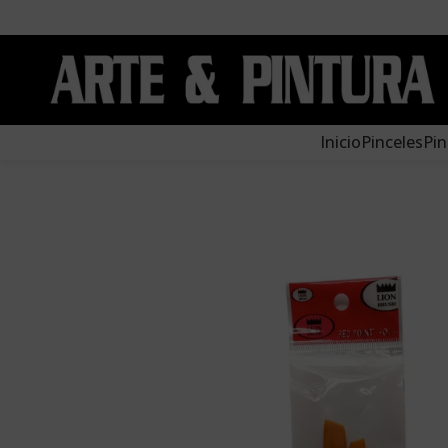
Inicio
Pinceles
Pin