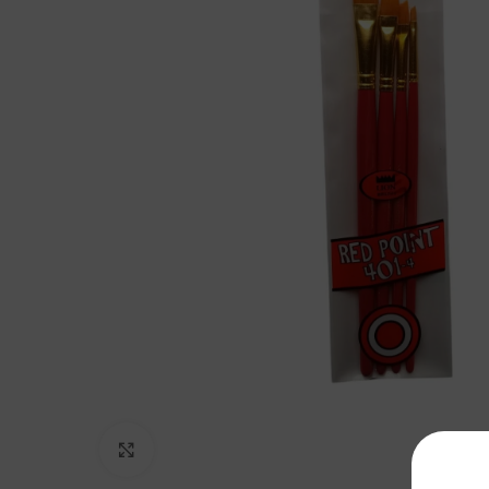
Clic para agrandar