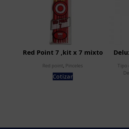
Red Point 7 ,kit x 7 mixto
Delu
Red point
,
Pinceles
Tipo 
De
Cotizar