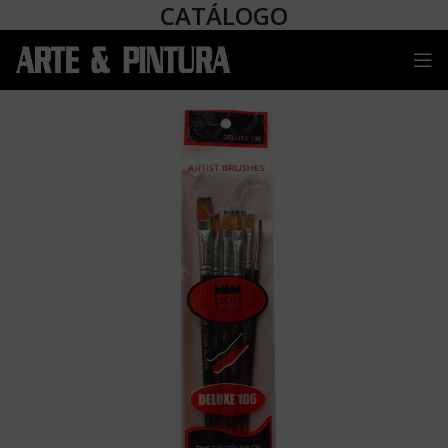
CATÁLOGO