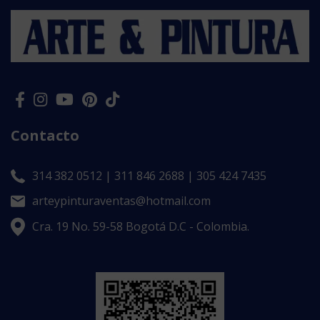
Contacto
314 382 0512 | 311 846 2688 | 305 424 7435
arteypinturaventas@hotmail.com
Cra. 19 No. 59-58 Bogotá D.C - Colombia.