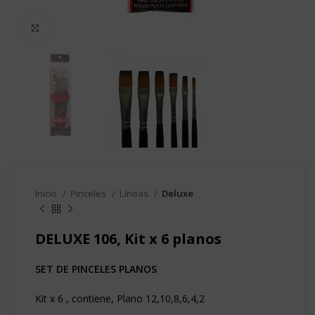
Clic para agrandar
Inicio
Pinceles
Líneas
Deluxe
DELUXE 106, Kit x 6 planos
SET DE PINCELES PLANOS
Kit x 6 , contiene, Plano 12,10,8,6,4,2