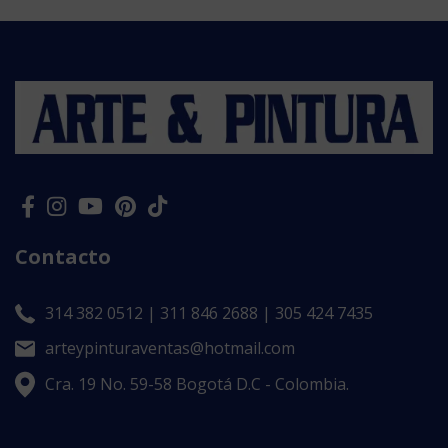
Contacto
314 382 0512 | 311 846 2688 | 305 424 7435
arteypinturaventas@hotmail.com
Cra. 19 No. 59-58 Bogotá D.C - Colombia.