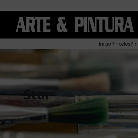
Inicio
Pinceles
Pin
Star