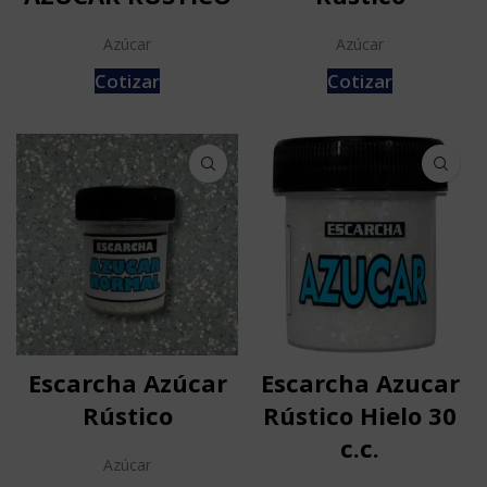
Azúcar
Azúcar
Cotizar
Cotizar
Escarcha Azúcar
Escarcha Azucar
Rústico
Rústico Hielo 30
c.c.
Azúcar