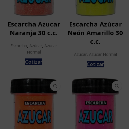
Escarcha Azucar
Escarcha Azúcar
Naranja 30 c.c.
Neón Amarillo 30
c.c.
Escarcha
,
Azúcar
,
Azucar
Normal
Azúcar
,
Azucar Normal
Cotizar
Cotizar