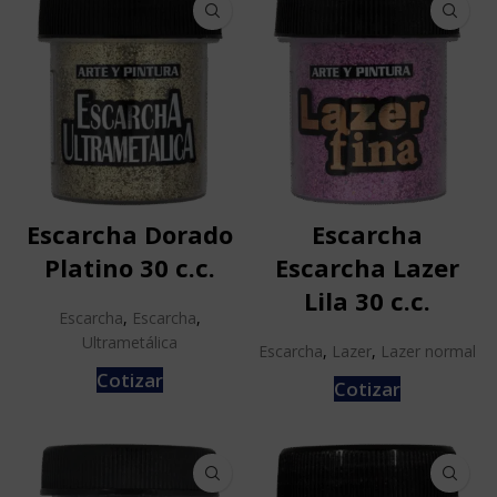
Escarcha Dorado
Escarcha
Platino 30 c.c.
Escarcha Lazer
Lila 30 c.c.
Escarcha
,
Escarcha
,
Ultrametálica
Escarcha
,
Lazer
,
Lazer normal
Cotizar
Cotizar