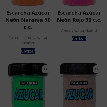
Escarcha Azúcar
Escarcha Azúcar
Neón Naranja 30
Neón Rojo 30 c.c.
c.c.
Azúcar
,
Azucar Normal
Escarcha
,
Azúcar
,
Azucar
Cotizar
Normal
Cotizar