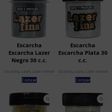
Escarcha
Escarcha
Escarcha Lazer
Escarcha Plata 30
Negro 30 c.c.
c.c.
Escarcha
,
Lazer
,
Lazer normal
Escarcha
,
Lazer
,
Lazer normal
Cotizar
Cotizar