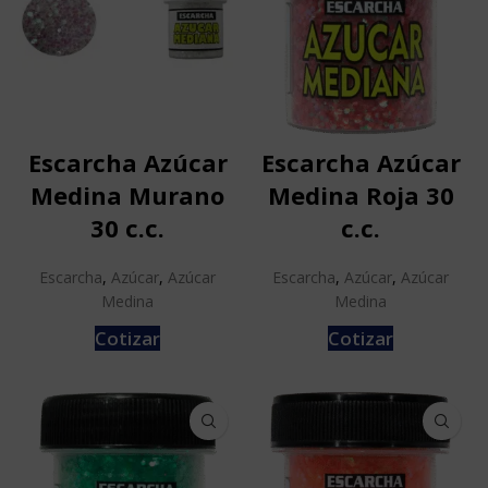
Escarcha Azúcar
Escarcha Azúcar
Medina Murano
Medina Roja 30
30 c.c.
c.c.
Escarcha
,
Azúcar
,
Azúcar
Escarcha
,
Azúcar
,
Azúcar
Medina
Medina
Cotizar
Cotizar