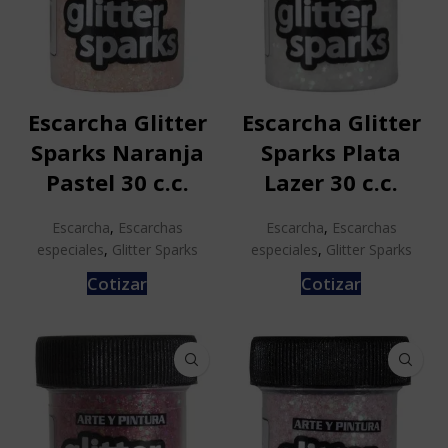
Escarcha Glitter
Escarcha Glitter
Sparks Naranja
Sparks Plata
Pastel 30 c.c.
Lazer 30 c.c.
Escarcha
,
Escarchas
Escarcha
,
Escarchas
especiales
,
Glitter Sparks
especiales
,
Glitter Sparks
Cotizar
Cotizar