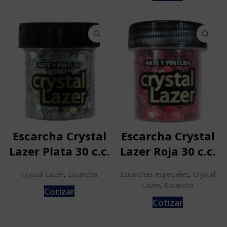
Escarcha Crystal
Escarcha Crystal
Lazer Plata 30 c.c.
Lazer Roja 30 c.c.
Crystal Lazer
,
Escarcha
Escarchas especiales
,
Crystal
Lazer
,
Escarcha
Cotizar
Cotizar