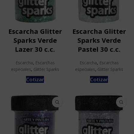
Escarcha Glitter
Escarcha Glitter
Sparks Verde
Sparks Verde
Lazer 30 c.c.
Pastel 30 c.c.
Escarcha
,
Escarchas
Escarcha
,
Escarchas
especiales
,
Glitter Sparks
especiales
,
Glitter Sparks
Cotizar
Cotizar