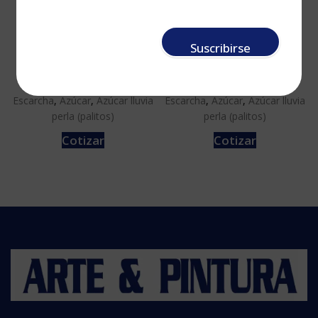
Escarcha Lluvia
Escarcha Lluvia
Suscribirse
Perla Azul 30 c.c.
Perla Rojo 30 c.c.
Escarcha
,
Azúcar
,
Azúcar lluvia
Escarcha
,
Azúcar
,
Azúcar lluvia
perla (palitos)
perla (palitos)
Cotizar
Cotizar