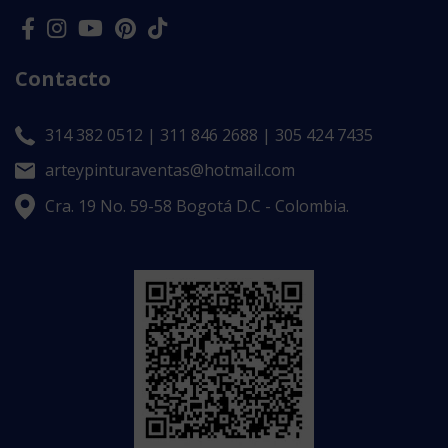
Contacto
314 382 0512 | 311 846 2688 | 305 424 7435
arteypinturaventas@hotmail.com
Cra. 19 No. 59-58 Bogotá D.C - Colombia.