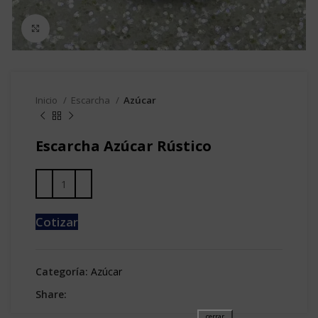
Clic para agrandar
Inicio
Escarcha
Azúcar
Escarcha Azúcar Rústico
Cotizar
Categoría:
Azúcar
Share: