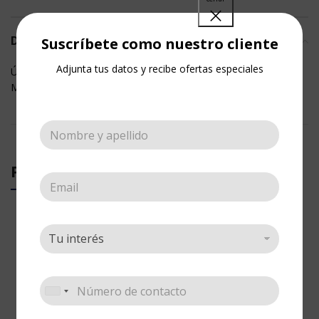
DESCRIPCIÓN
Suscríbete como nuestro cliente
Adjunta tus datos y recibe ofertas especiales
Úsalas para Artes Manuales, Uñas, Cosmético, Textil y
Maquillaje, presentación 30 cc y kilo.
PRODUCTOS RELACIONADOS