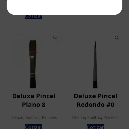
Deluxe
,
Sueltos
,
Pinceles
Cotizar
Cotizar
Deluxe Pincel
Deluxe Pincel
Plano 8
Redondo #0
Deluxe
,
Sueltos
,
Pinceles
Deluxe
,
Sueltos
,
Pinceles
Cotizar
Cotizar