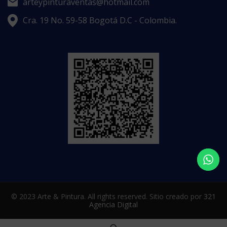
arteypinturaventas@hotmail.com
Cra. 19 No. 59-58 Bogotá D.C - Colombia.
© 2023 Arte & Pintura. All rights reserved. Sitio creado por
321
Agencia Digital