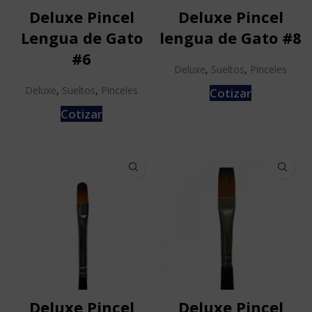
Deluxe Pincel
Deluxe Pincel
Lengua de Gato
lengua de Gato #8
#6
Deluxe
,
Sueltos
,
Pinceles
Deluxe
,
Sueltos
,
Pinceles
Cotizar
Cotizar
Deluxe Pincel
Deluxe Pincel