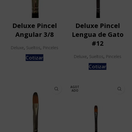
Deluxe Pincel
Deluxe Pincel
Angular 3/8
Lengua de Gato
#12
Deluxe
,
Sueltos
,
Pinceles
Deluxe
,
Sueltos
,
Pinceles
Cotizar
Cotizar
AGOT
ADO