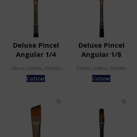
Deluxe Pincel
Deluxe Pincel
Angular 1/4
Angular 1/8
Deluxe
,
Sueltos
,
Pinceles
Deluxe
,
Sueltos
,
Pinceles
Cotizar
Cotizar