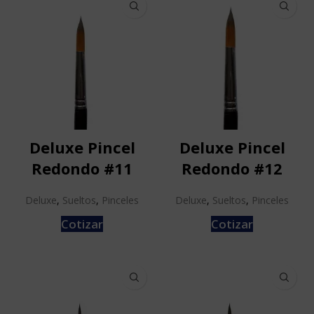
Deluxe Pincel
Deluxe Pincel
Redondo #11
Redondo #12
Deluxe
,
Sueltos
,
Pinceles
Deluxe
,
Sueltos
,
Pinceles
Cotizar
Cotizar