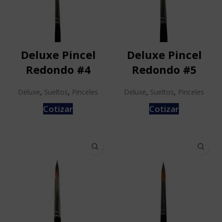
Deluxe Pincel
Deluxe Pincel
Redondo #4
Redondo #5
Deluxe
,
Sueltos
,
Pinceles
Deluxe
,
Sueltos
,
Pinceles
Cotizar
Cotizar