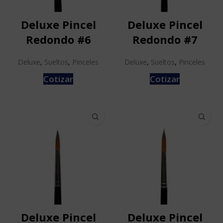
Deluxe Pincel
Deluxe Pincel
Redondo #6
Redondo #7
Deluxe
,
Sueltos
,
Pinceles
Deluxe
,
Sueltos
,
Pinceles
Cotizar
Cotizar
Deluxe Pincel
Deluxe Pincel