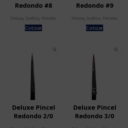
Redondo #8
Redondo #9
Deluxe
,
Sueltos
,
Pinceles
Deluxe
,
Sueltos
,
Pinceles
Cotizar
Cotizar
Deluxe Pincel
Deluxe Pincel
Redondo 2/0
Redondo 3/0