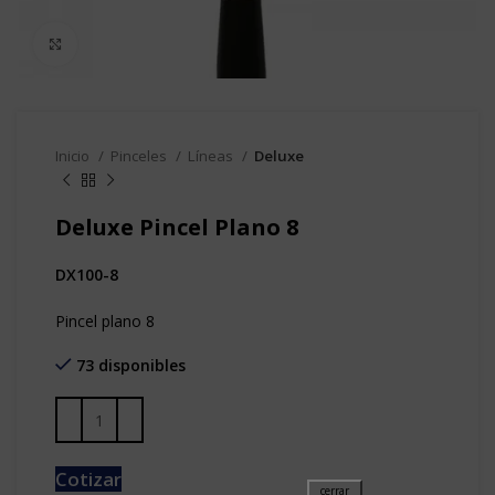
Clic para agrandar
Inicio
Pinceles
Líneas
Deluxe
Deluxe Pincel Plano 8
DX100-8
Pincel plano 8
73 disponibles
Cotizar