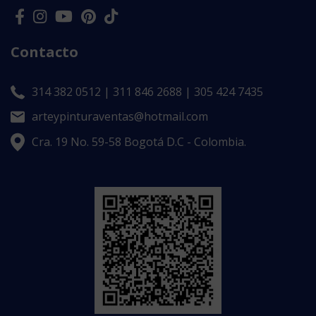
Contacto
314 382 0512 | 311 846 2688 | 305 424 7435
arteypinturaventas@hotmail.com
Cra. 19 No. 59-58 Bogotá D.C - Colombia.