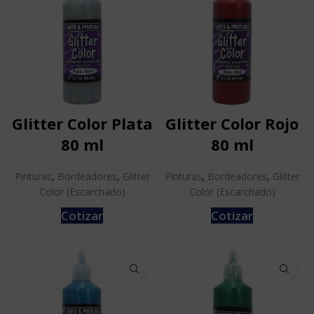
Glitter Color Plata
Glitter Color Rojo
80 ml
80 ml
Pinturas
,
Bordeadores
,
Glitter
Pinturas
,
Bordeadores
,
Glitter
Color (Escarchado)
Color (Escarchado)
Cotizar
Cotizar