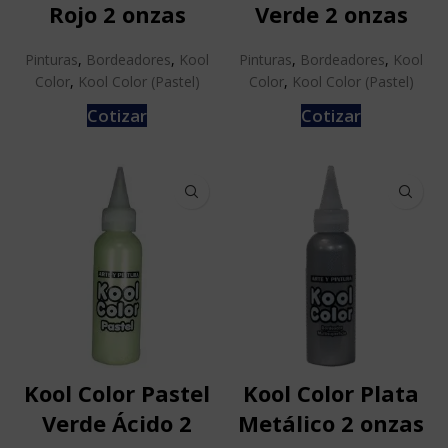
Rojo 2 onzas
Verde 2 onzas
Pinturas
,
Bordeadores
,
Kool
Pinturas
,
Bordeadores
,
Kool
Color
,
Kool Color (Pastel)
Color
,
Kool Color (Pastel)
Cotizar
Cotizar
Kool Color Pastel
Kool Color Plata
Verde Ácido 2
Metálico 2 onzas