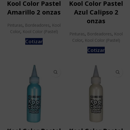
Kool Color Pastel
Kool Color Pastel
Amarillo 2 onzas
Azul Calipso 2
onzas
Pinturas
,
Bordeadores
,
Kool
Color
,
Kool Color (Pastel)
Pinturas
,
Bordeadores
,
Kool
Color
,
Kool Color (Pastel)
Cotizar
Cotizar