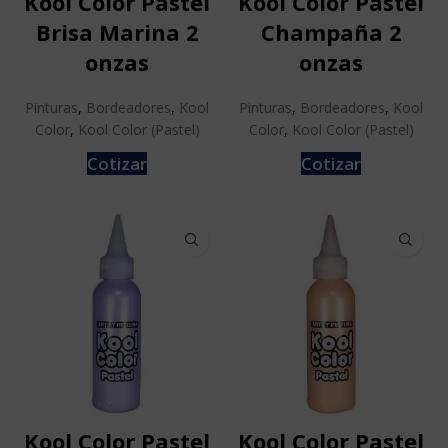
Kool Color Pastel
Kool Color Pastel
Brisa Marina 2
Champaña 2
onzas
onzas
Pinturas
,
Bordeadores
,
Kool
Pinturas
,
Bordeadores
,
Kool
Color
,
Kool Color (Pastel)
Color
,
Kool Color (Pastel)
Cotizar
Cotizar
Kool Color Pastel
Kool Color Pastel