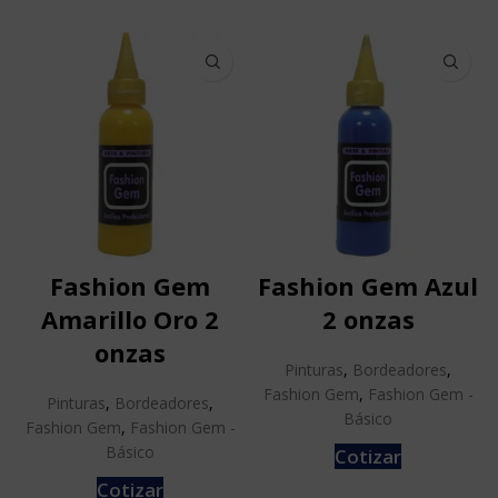
Fashion Gem
Fashion Gem Azul
Amarillo Oro 2
2 onzas
onzas
Pinturas
,
Bordeadores
,
Fashion Gem
,
Fashion Gem -
Pinturas
,
Bordeadores
,
Básico
Fashion Gem
,
Fashion Gem -
Básico
Cotizar
Cotizar