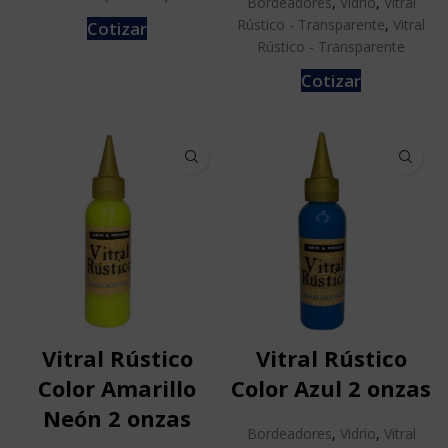
Bordeadores
,
Vidrio
,
Vitral
Rústico - Transparente
,
Vitral
Cotizar
Rústico - Transparente
Cotizar
Vitral Rústico
Vitral Rústico
Color Amarillo
Color Azul 2 onzas
Neón 2 onzas
Bordeadores
,
Vidrio
,
Vitral