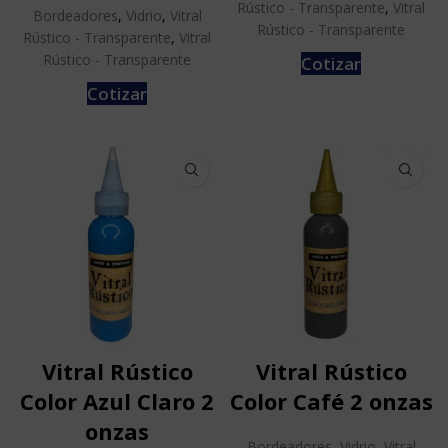
Rústico - Transparente
,
Vitral
Bordeadores
,
Vidrio
,
Vitral
Rústico - Transparente
Rústico - Transparente
,
Vitral
Rústico - Transparente
Cotizar
Cotizar
Vitral Rústico
Vitral Rústico
Color Azul Claro 2
Color Café 2 onzas
onzas
Bordeadores
,
Vidrio
,
Vitral