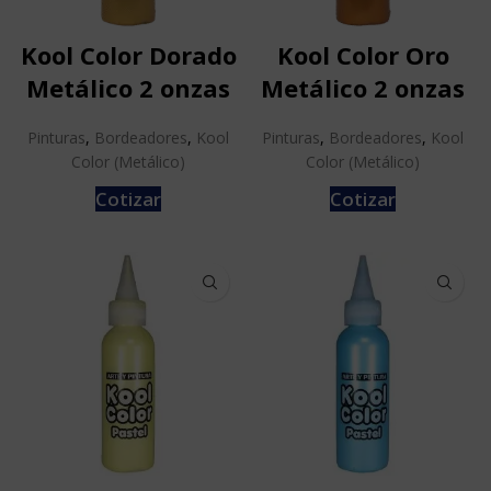
Kool Color Dorado
Kool Color Oro
Metálico 2 onzas
Metálico 2 onzas
Pinturas
,
Bordeadores
,
Kool
Pinturas
,
Bordeadores
,
Kool
Color (Metálico)
Color (Metálico)
Cotizar
Cotizar