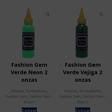
Fashion Gem
Fashion Gem
Verde Neon 2
Verde Vejiga 2
onzas
onzas
Pinturas
,
Bordeadores
,
Pinturas
,
Bordeadores
,
Fashion Gem
,
Fashion Gem -
Fashion Gem
,
Fashion Gem -
Básico
Básico
Cotizar
Cotizar