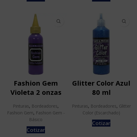
Fashion Gem
Glitter Color Azul
Violeta 2 onzas
80 ml
Pinturas
,
Bordeadores
,
Pinturas
,
Bordeadores
,
Glitter
Fashion Gem
,
Fashion Gem -
Color (Escarchado)
Básico
Cotizar
Cotizar