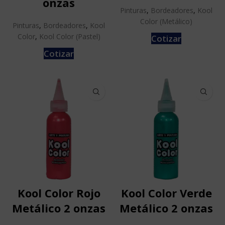
onzas
Pinturas
,
Bordeadores
,
Kool
Color (Metálico)
Pinturas
,
Bordeadores
,
Kool
Color
,
Kool Color (Pastel)
Cotizar
Cotizar
Kool Color Rojo
Kool Color Verde
Metálico 2 onzas
Metálico 2 onzas