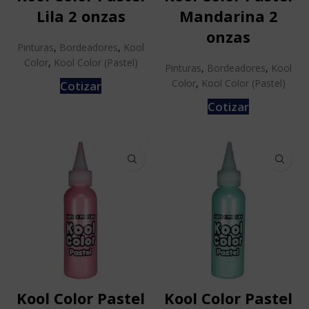
Lila 2 onzas
Mandarina 2
onzas
Pinturas
,
Bordeadores
,
Kool
Color
,
Kool Color (Pastel)
Pinturas
,
Bordeadores
,
Kool
Color
,
Kool Color (Pastel)
Cotizar
Cotizar
Kool Color Pastel
Kool Color Pastel