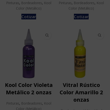
Pinturas
,
Bordeadores
,
Kool
Pinturas
,
Bordeadores
,
Kool
Color (Metálico)
Color (Metálico)
Cotizar
Cotizar
Kool Color Violeta
Vitral Rústico
Metálico 2 onzas
Color Amarillo 2
onzas
Pinturas
,
Bordeadores
,
Kool
Color (Metálico)