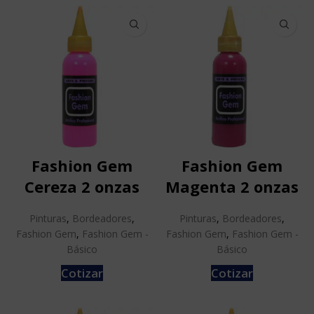
Fashion Gem
Fashion Gem
Cereza 2 onzas
Magenta 2 onzas
Pinturas
,
Bordeadores
,
Pinturas
,
Bordeadores
,
Fashion Gem
,
Fashion Gem -
Fashion Gem
,
Fashion Gem -
Básico
Básico
Cotizar
Cotizar