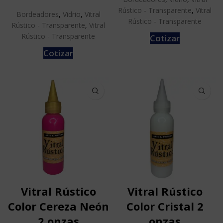
Rústico - Transparente
,
Vitral
Bordeadores
,
Vidrio
,
Vitral
Rústico - Transparente
Rústico - Transparente
,
Vitral
Rústico - Transparente
Cotizar
Cotizar
Vitral Rústico
Vitral Rústico
Color Cereza Neón
Color Cristal 2
2 onzas
onzas