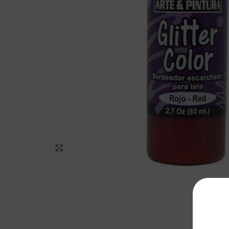
Clic para agrandar