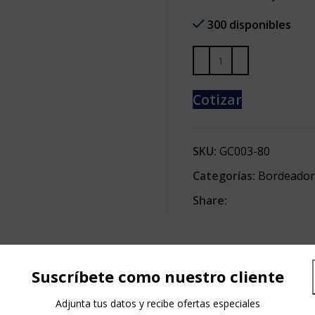
300 disponibles
Cotizar
SKU:
GC003-80
Categorías:
Bordeador
Share:
Suscríbete como nuestro cliente
DESCRIPCIÓN
Adjunta tus datos y recibe ofertas especiales