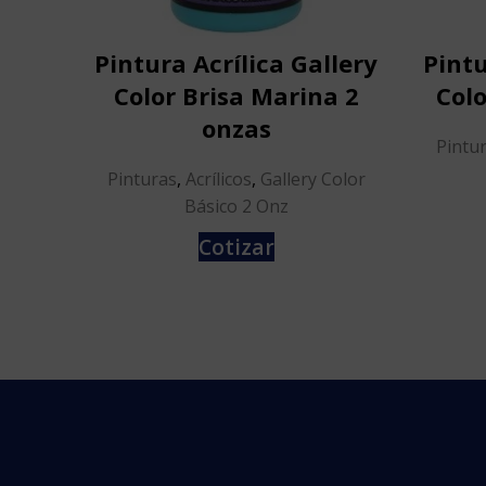
Pintura Acrílica Gallery
Pintu
Color Brisa Marina 2
Colo
onzas
Pintu
Pinturas
,
Acrílicos
,
Gallery Color
Básico 2 Onz
Cotizar