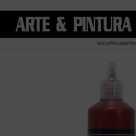
Inicio
Pinceles
Pin