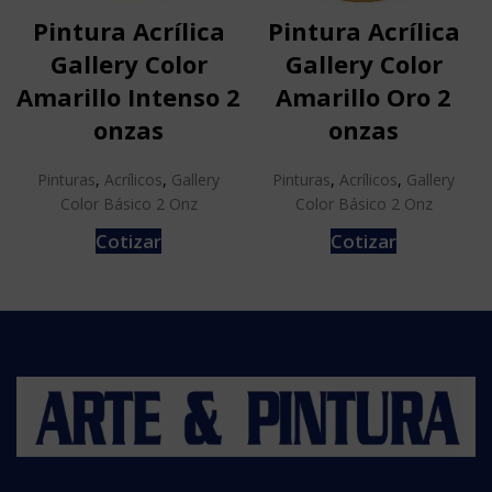
Pintura Acrílica
Pintura Acrílica
Gallery Color
Gallery Color
Amarillo Intenso 2
Amarillo Oro 2
onzas
onzas
Pinturas
,
Acrílicos
,
Gallery
Pinturas
,
Acrílicos
,
Gallery
Color Básico 2 Onz
Color Básico 2 Onz
Cotizar
Cotizar