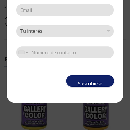
Su textura los hace ideales para pintar también sobre lienzo.
Perfectos para usar sobre:
Madera, vidrio, cerámica, papel, acrílico.
PRODUCTOS RELACIONADOS
Suscribirse