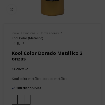
Clic para agrandar
Inicio
Pinturas
Bordeadores
Kool Color (Metálico)
Kool Color Dorado Metálico 2
onzas
KC202M-2
Kool color metálico
dorado metálico
300 disponibles