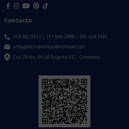
Contacto
314 382 0512 | 311 846 2688 | 305 424 7435
arteypinturaventas@hotmail.com
Cra. 19 No. 59-58 Bogotá D.C - Colombia.