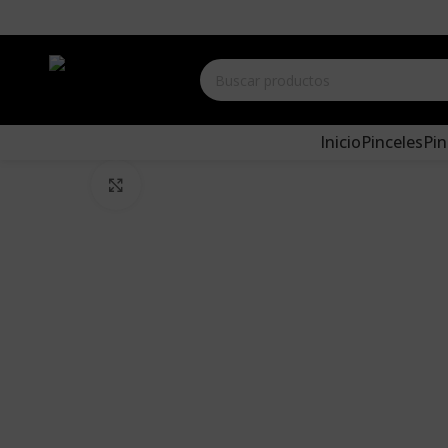
Inicio
Pinceles
Pin
Clic para agrandar