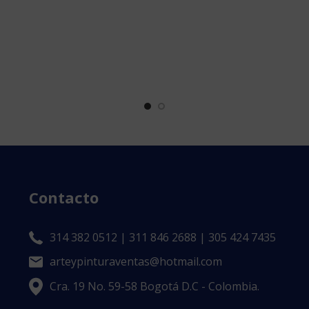
Contacto
314 382 0512 | 311 846 2688 | 305 424 7435
arteypinturaventas@hotmail.com
Cra. 19 No. 59-58 Bogotá D.C - Colombia.