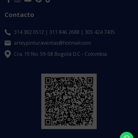
Contacto
314 382 0512 | 311 846 2688 | 305 424 7435
arteypinturaventas@hotmail.com
Cra. 19 No. 59-58 Bogotá D.C - Colombia.