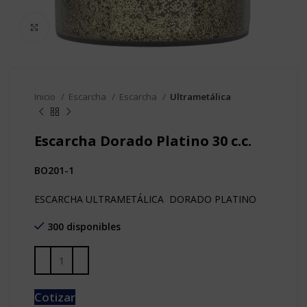
Clic para agrandar
Inicio
Escarcha
Escarcha
Ultrametálica
Escarcha Dorado Platino 30 c.c.
BO201-1
ESCARCHA ULTRAMETÁLICA DORADO PLATINO
300 disponibles
Cotizar