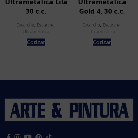
Ultrametalica Lila
Ultrametalica
30 c.c.
Gold 4, 30 c.c.
Escarcha
,
Escarcha
,
Escarcha
,
Escarcha
,
Ultrametálica
Ultrametálica
Cotizar
Cotizar