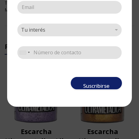
Textil
Maquillaje
PRODUCTOS RELACIONADOS
Suscribirse
Escarcha
Escarcha