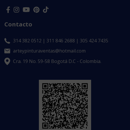
Contacto
314 382 0512 | 311 846 2688 | 305 424 7435
arteypinturaventas@hotmail.com
Cra. 19 No. 59-58 Bogotá D.C - Colombia.