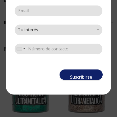
Maquillaje
INFORMACIÓN ADICIONAL
PRODUCTOS RELACIONADOS
Suscribirse