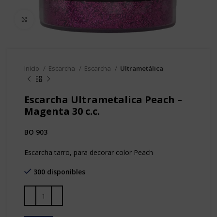
Clic para agrandar
Inicio
Escarcha
Escarcha
Ultrametálica
Escarcha Ultrametalica Peach –
Magenta 30 c.c.
BO 903
Escarcha tarro, para decorar color Peach
300 disponibles