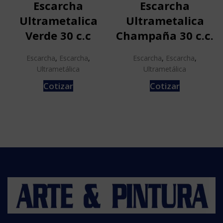
Escarcha
Escarcha
Ultrametalica
Ultrametalica
Verde 30 c.c
Champaña 30 c.c.
Escarcha
,
Escarcha
,
Escarcha
,
Escarcha
,
Ultrametálica
Ultrametálica
Cotizar
Cotizar