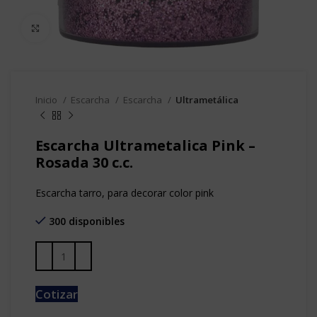
Clic para agrandar
Inicio
Escarcha
Escarcha
Ultrametálica
Escarcha Ultrametalica Pink –
Rosada 30 c.c.
Escarcha tarro, para decorar color pink
300 disponibles
Cotizar