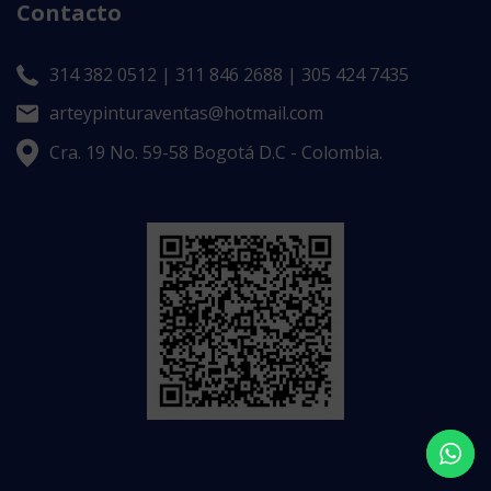
Contacto
314 382 0512 | 311 846 2688 | 305 424 7435
arteypinturaventas@hotmail.com
Cra. 19 No. 59-58 Bogotá D.C - Colombia.