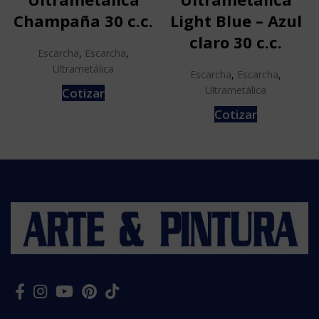
Champaña 30 c.c.
Light Blue – Azul
claro 30 c.c.
Escarcha
,
Escarcha
,
Ultrametálica
Escarcha
,
Escarcha
,
Ultrametálica
Cotizar
Cotizar