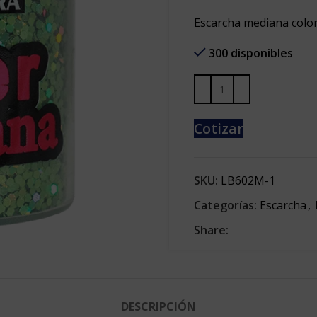
Escarcha mediana color
300 disponibles
Cotizar
SKU:
LB602M-1
Categorías:
Escarcha
,
Share:
DESCRIPCIÓN