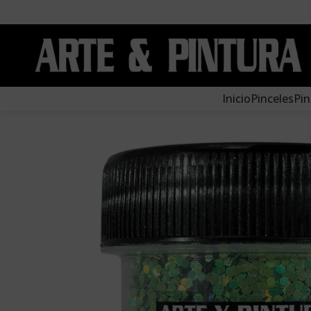
Inicio
Pinceles
Pin