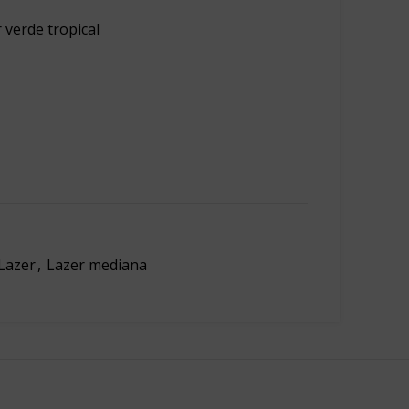
 verde tropical
Lazer
,
Lazer mediana