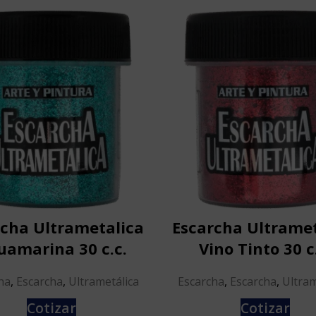
rcha Ultrametalica
Escarcha Ultramet
uamarina 30 c.c.
Vino Tinto 30 c
ha
,
Escarcha
,
Ultrametálica
Escarcha
,
Escarcha
,
Ultram
Cotizar
Cotizar