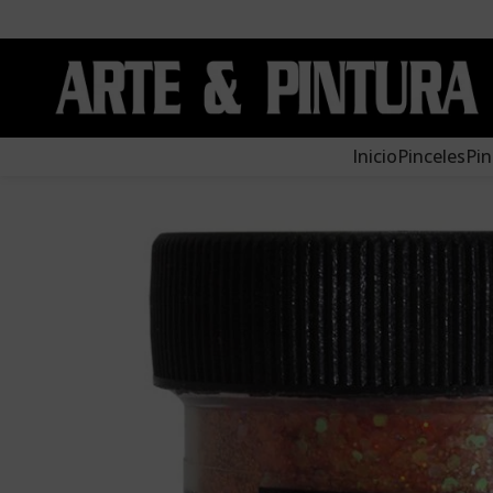
Inicio
Pinceles
Pin