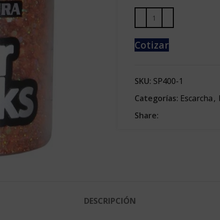
Cotizar
SKU:
SP400-1
Categorías:
Escarcha
,
Share:
DESCRIPCIÓN