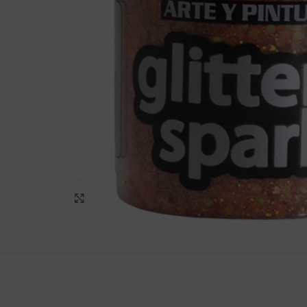
Clic para agrandar