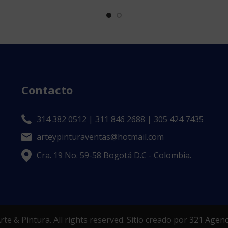
Contacto
314 382 0512 | 311 846 2688 | 305 424 7435
arteypinturaventas@hotmail.com
Cra. 19 No. 59-58 Bogotá D.C - Colombia.
te & Pintura. All rights reserved. Sitio creado por
321 Agenci