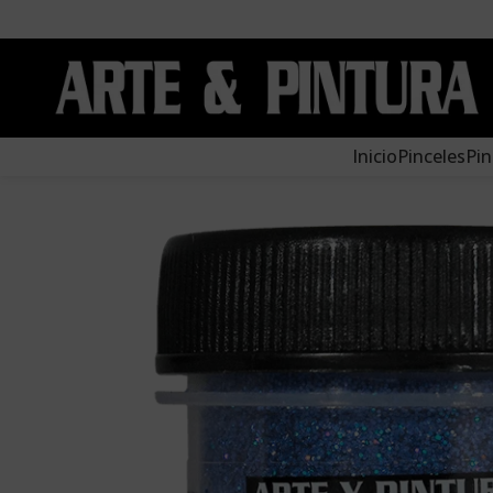
Inicio
Pinceles
Pin