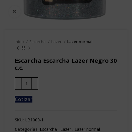
Clic para agrandar
Inicio
Escarcha
Lazer
Lazer normal
Escarcha Escarcha Lazer Negro 30
c.c.
Cotizar
SKU:
LB1000-1
Categorías:
Escarcha
,
Lazer
,
Lazer normal