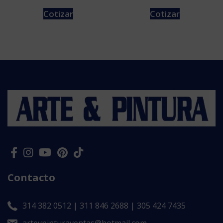
Cotizar
Cotizar
Contacto
314 382 0512 | 311 846 2688 | 305 424 7435