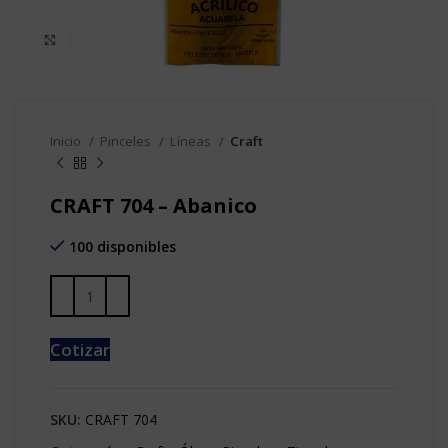
Clic para agrandar
Inicio
Pinceles
Líneas
Craft
CRAFT 704 – Abanico
100 disponibles
Cotizar
SKU:
CRAFT 704