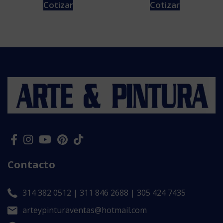
Cotizar
Cotizar
Contacto
314 382 0512 | 311 846 2688 | 305 424 7435
arteypinturaventas@hotmail.com