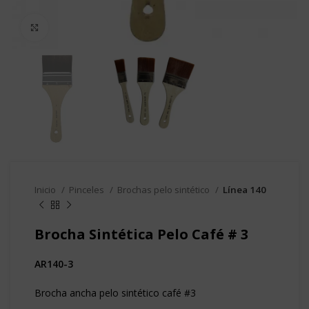
Clic para agrandar
Inicio
Pinceles
Brochas pelo sintético
Línea 140
Brocha Sintética Pelo Café # 3
AR140-3
Brocha ancha pelo sintético café #3