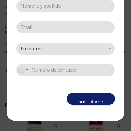
PELO SINTÉTICO
PELO CAFÉ MÁS SUAVE
Contiene:
Brochas 1″, 2″, 3″
Brochas especiales para pintar sobre en grandes áreas, y para
realizar apariencias y texturas disponible en variados tamaños y
en presentación de cerda y pelo sintético.
Ideal para aplicar bases y barnices
Suscribirse
PRODUCTOS RELACIONADOS