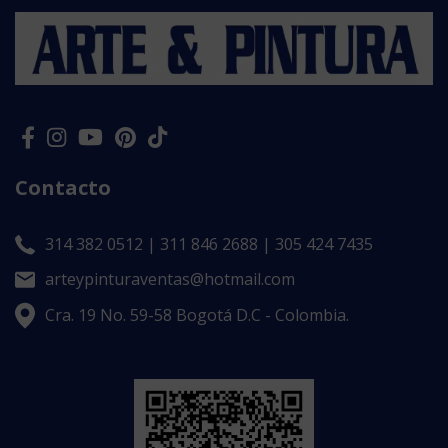
Contacto
314 382 0512 | 311 846 2688 | 305 424 7435
arteypinturaventas@hotmail.com
Cra. 19 No. 59-58 Bogotá D.C - Colombia.