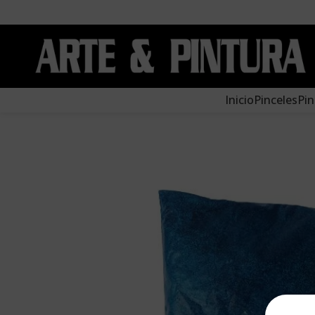
Inicio
Pinceles
Pin