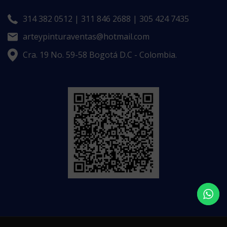
314 382 0512 | 311 846 2688 | 305 424 7435
arteypinturaventas@hotmail.com
Cra. 19 No. 59-58 Bogotá D.C - Colombia.