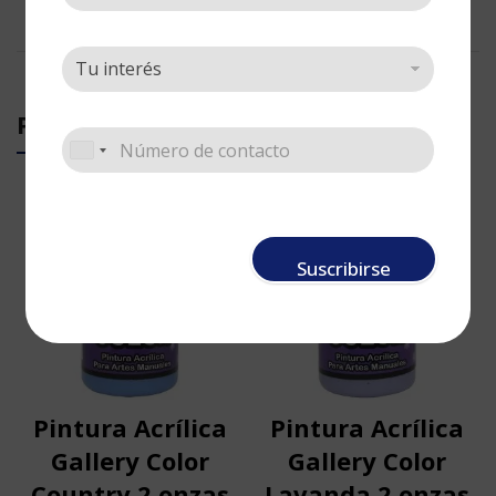
PRODUCTOS RELACIONADOS
Suscribirse
Pintura Acrílica
Pintura Acrílica
Gallery Color
Gallery Color
Country 2 onzas
Lavanda 2 onzas