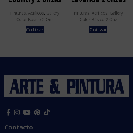
Pinturas
,
Acrílicos
,
Gallery
Pinturas
,
Acrílicos
,
Gallery
Color Básico 2 Onz
Color Básico 2 Onz
Cotizar
Cotizar
Contacto