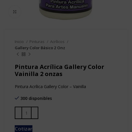
Clic para agrandar
Inicio
Pinturas
Acrílicos
Gallery Color Básico 2 Onz
Pintura Acrílica Gallery Color
Vainilla 2 onzas
Pintura Acrílica Gallery Color – Vainilla
300 disponibles
Cotizar