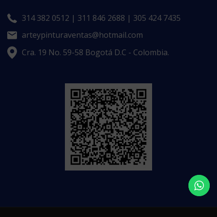
314 382 0512 | 311 846 2688 | 305 424 7435
arteypinturaventas@hotmail.com
Cra. 19 No. 59-58 Bogotá D.C - Colombia.