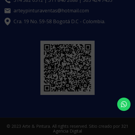
314 382 0512 | 311 846 2688 | 305 424 7435
arteypinturaventas@hotmail.com
Cra. 19 No. 59-58 Bogotá D.C - Colombia.
© 2023 Arte & Pintura. All rights reserved. Sitio creado por
321
Agencia Digital