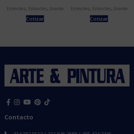
Esténciles
,
Esténciles
,
Grande
Esténciles
,
Esténciles
,
Grande
Cotizar
Cotizar
Contacto