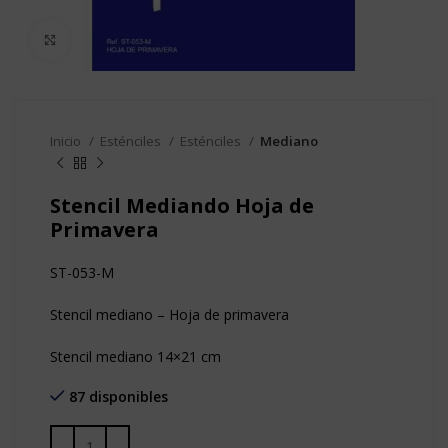
Clic para agrandar
Inicio
Esténciles
Esténciles
Mediano
Stencil Mediando Hoja de
Primavera
ST-053-M
Stencil mediano – Hoja de primavera
Stencil mediano 14×21 cm
87 disponibles