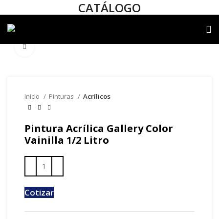
CATÁLOGO
Clic para agrandar
Inicio
Pinturas
Acrílicos
Pintura Acrílica Gallery Color
Vainilla 1/2 Litro
Cotizar