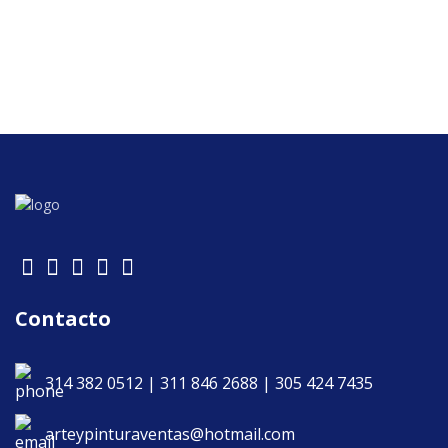
Contacto
314 382 0512 | 311 846 2688 | 305 424 7435
arteypinturaventas@hotmail.com