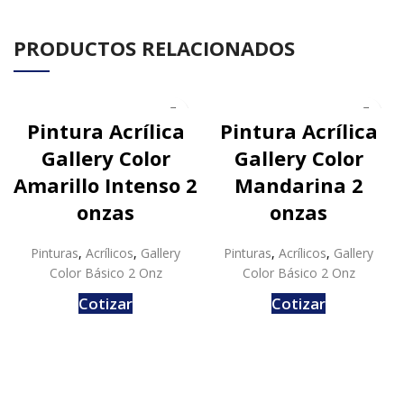
PRODUCTOS RELACIONADOS
Pintura Acrílica
Pintura Acrílica
Gallery Color
Gallery Color
Amarillo Intenso 2
Mandarina 2
onzas
onzas
Pinturas
,
Acrílicos
,
Gallery
Pinturas
,
Acrílicos
,
Gallery
Color Básico 2 Onz
Color Básico 2 Onz
Cotizar
Cotizar