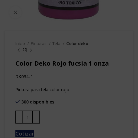
Clic para agrandar
Inicio
Pinturas
Tela
Color deko
Color Deko Rojo fucsia 1 onza
DK034-1
Pintura para tela color rojo
300 disponibles
Cotizar