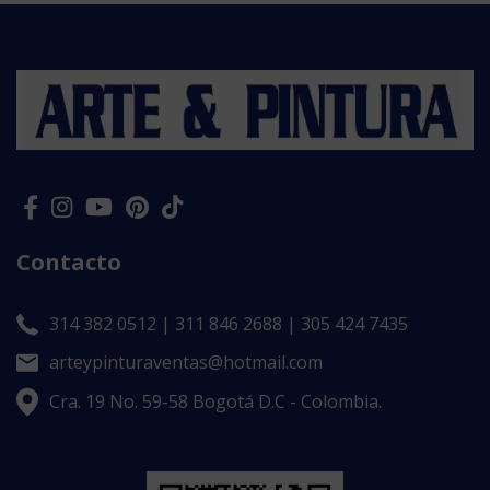
Contacto
314 382 0512 | 311 846 2688 | 305 424 7435
arteypinturaventas@hotmail.com
Cra. 19 No. 59-58 Bogotá D.C - Colombia.