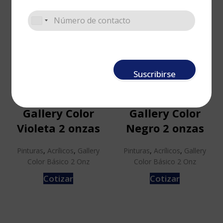
Suscribirse
Pintura Acrílica
Pintura Acrílica
Gallery Color
Gallery Color
Violeta 2 onzas
Negro 2 onzas
Pinturas
,
Acrílicos
,
Gallery
Pinturas
,
Acrílicos
,
Gallery
Color Básico 2 Onz
Color Básico 2 Onz
Cotizar
Cotizar