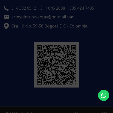
314 382 0512 | 311 846 2688 | 305 424 7435
arteypinturaventas@hotmail.com
Cra. 19 No. 59-58 Bogotá D.C - Colombia.