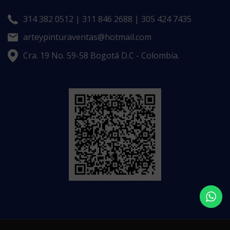
314 382 0512 | 311 846 2688 | 305 424 7435
arteypinturaventas@hotmail.com
Cra. 19 No. 59-58 Bogotá D.C - Colombia.