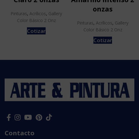
onzas
Pinturas
,
Acrílicos
,
Gallery
Color Básico 2 Onz
Pinturas
,
Acrílicos
,
Gallery
Color Básico 2 Onz
Cotizar
Cotizar
Contacto