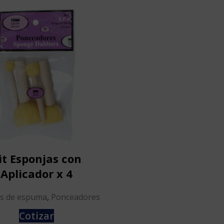
it Esponjas con
Aplicador x 4
s de espuma
,
Ponceadores
Cotizar