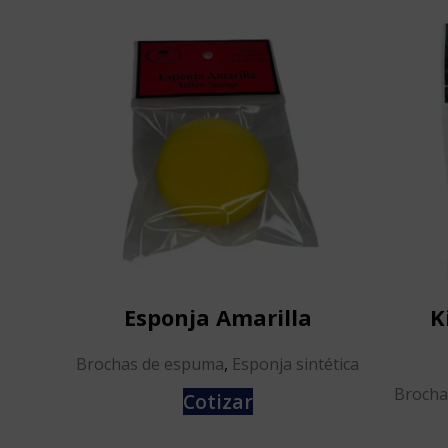
Esponja Amarilla
K
Brochas de espuma
,
Esponja sintética
Brocha
Cotizar