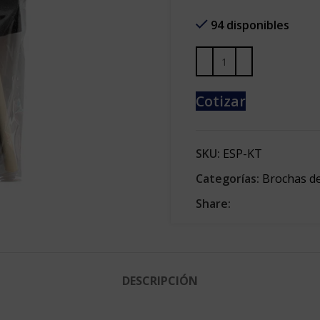
94 disponibles
Cotizar
SKU:
ESP-KT
Categorías:
Brochas d
Share:
DESCRIPCIÓN