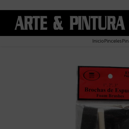
Inicio
Pinceles
Pin