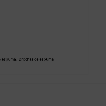
e espuma
,
Brochas de espuma