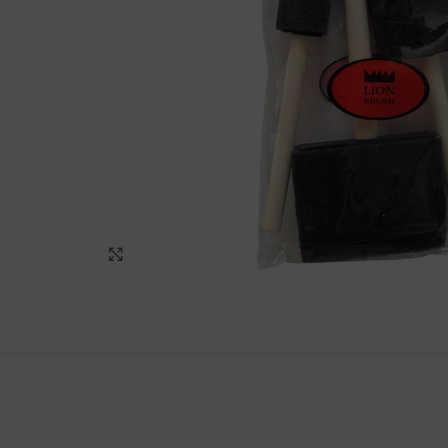
Clic para agrandar