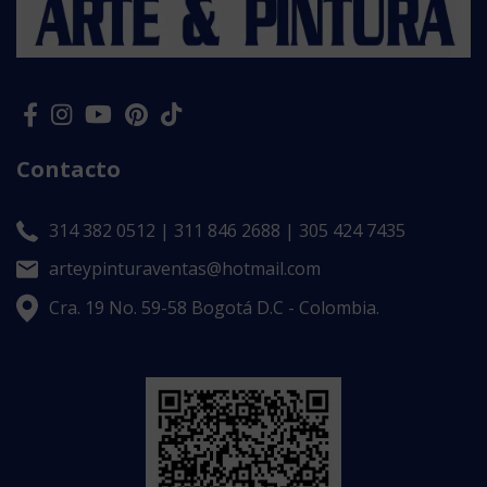
Contacto
314 382 0512 | 311 846 2688 | 305 424 7435
arteypinturaventas@hotmail.com
Cra. 19 No. 59-58 Bogotá D.C - Colombia.