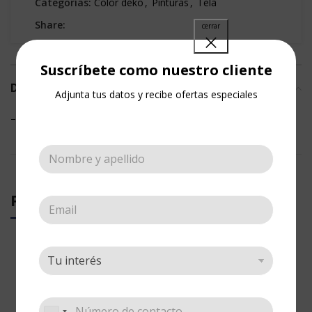
Categorías:
Color deko
,
Pinturas
,
Tela
Share:
Suscríbete como nuestro cliente
DESCRIPCIÓN
Adjunta tus datos y recibe ofertas especiales
– Pintura para Tela
PRODUCTOS RELACIONADOS