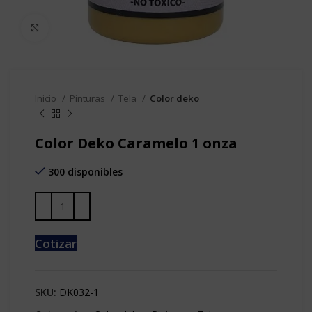
Clic para agrandar
Inicio
Pinturas
Tela
Color deko
Color Deko Caramelo 1 onza
300 disponibles
Cotizar
SKU:
DK032-1