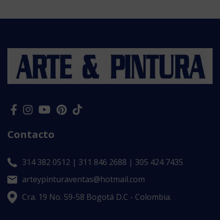
Contacto
314 382 0512 | 311 846 2688 | 305 424 7435
arteypinturaventas@hotmail.com
Cra. 19 No. 59-58 Bogotá D.C - Colombia.