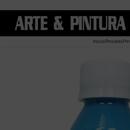
Inicio
Pinceles
Pin