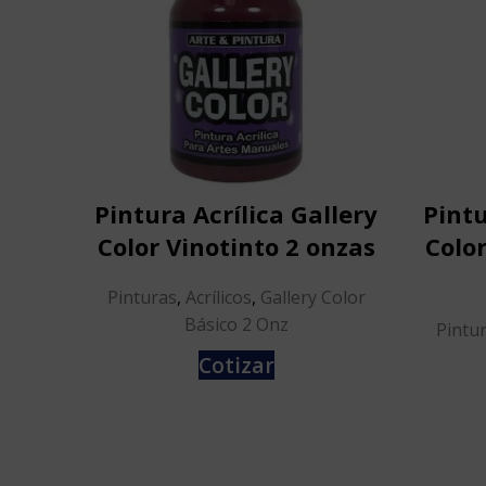
Pintura Acrílica Gallery
Pintu
Color Vinotinto 2 onzas
Color
Pinturas
,
Acrílicos
,
Gallery Color
Básico 2 Onz
Pintu
Cotizar