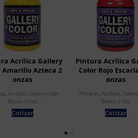
ra Acrílica Gallery
Pintura Acrílica G
 Amarillo Azteca 2
Color Rojo Escarl
onzas
onzas
ras
,
Acrílicos
,
Gallery Color
Pinturas
,
Acrílicos
,
Galler
Básico 2 Onz
Básico 2 Onz
Cotizar
Cotizar