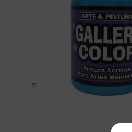
Clic para agrandar