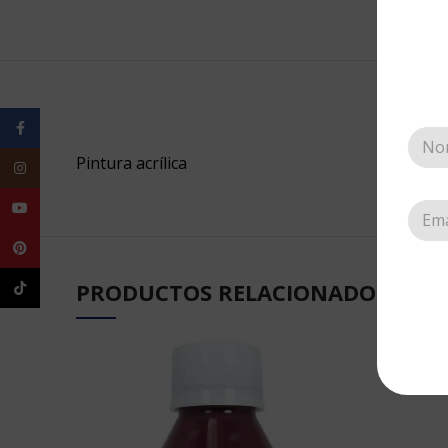
Facebook
Pintura acrílica
Instagram
YouTube
Pinterest
PRODUCTOS RELACIONADOS
TikTok