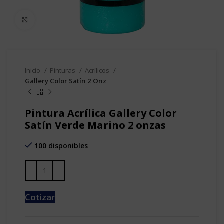
Clic para agrandar
Inicio
Pinturas
Acrílicos
Gallery Color Satín 2 Onz
Pintura Acrílica Gallery Color
Satín Verde Marino 2 onzas
100 disponibles
Cotizar