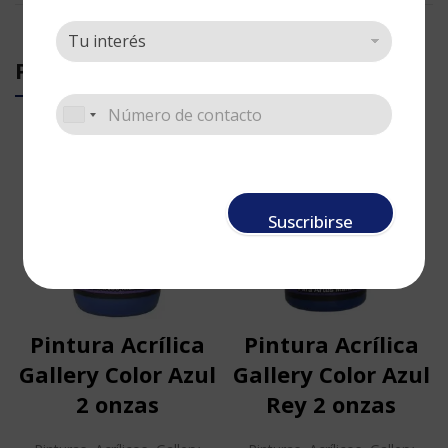
PRODUCTOS RELACIONADOS
Suscribirse
Pintura Acrílica
Pintura Acrílica
Gallery Color Azul
Gallery Color Azul
2 onzas
Rey 2 onzas