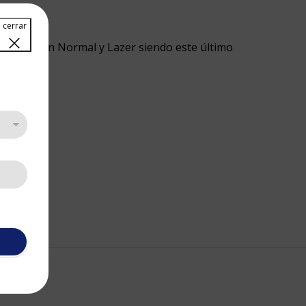
lue. Viene en Normal y Lazer siendo este último