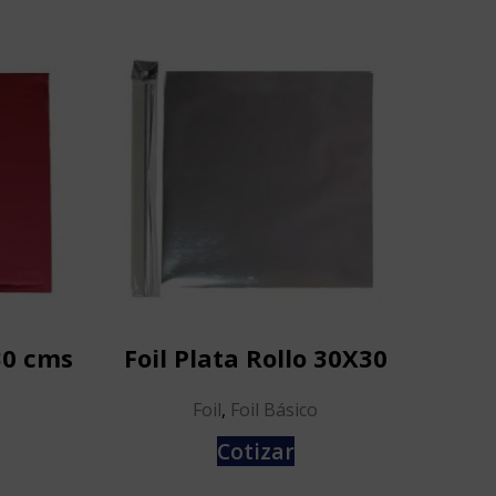
×30 cms
Foil Plata Rollo 30X30
Foil
Foil
,
Foil Básico
Cotizar