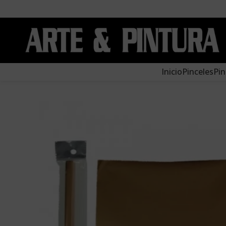
Inicio
Pinceles
Pin