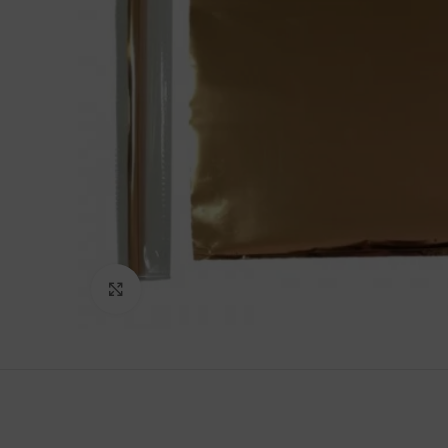
Clic para agrandar