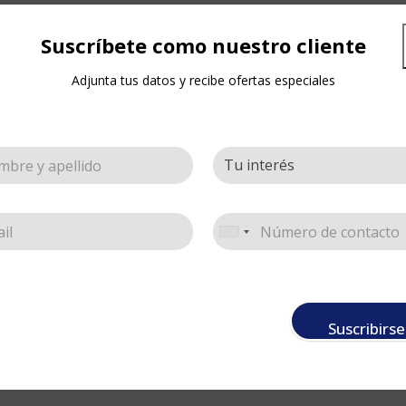
Suscríbete como nuestro cliente
y otras superficies, bien sea con pegatel ó con glitterette g
Adjunta tus datos y recibe ofertas especiales
Suscribirse