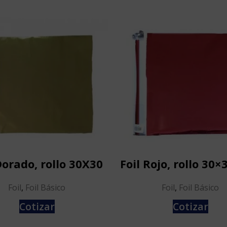
Dorado, rollo 30X30
Foil Rojo, rollo 30
Foil
,
Foil Básico
Foil
,
Foil Básico
Cotizar
Cotizar