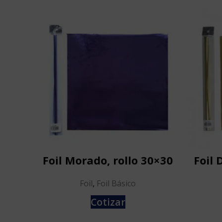
Foil Morado, rollo 30×30
Foil 
Foil
,
Foil Básico
Cotizar