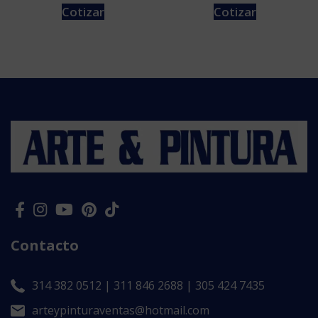
Cotizar
Cotizar
Contacto
314 382 0512 | 311 846 2688 | 305 424 7435
arteypinturaventas@hotmail.com