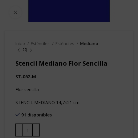
Clic para agrandar
Inicio
Esténciles
Esténciles
Mediano
Stencil Mediano Flor Sencilla
ST-062-M
Flor sencilla
STENCIL MEDIANO 14,7×21 cm.
91 disponibles