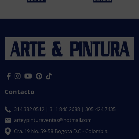
Contacto
314 382 0512 | 311 846 2688 | 305 424 7435
arteypinturaventas@hotmail.com
Cra. 19 No. 59-58 Bogotá D.C - Colombia.