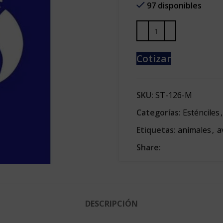
97 disponibles
Cotizar
SKU:
ST-126-M
Categorías:
Esténciles
,
Etiquetas:
animales
,
a
Share:
DESCRIPCIÓN