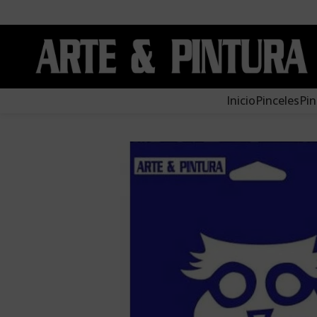
Inicio
Pinceles
Pin