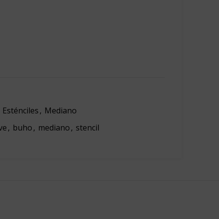
Esténciles
,
Mediano
ve
,
buho
,
mediano
,
stencil