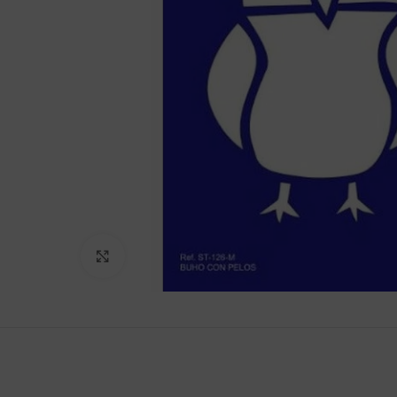
Clic para agrandar