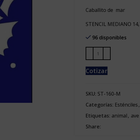
Caballito de mar
STENCIL MEDIANO 14,
96 disponibles
Cotizar
SKU:
ST-160-M
Categorías:
Esténciles
,
Etiquetas:
animal
,
ave
Share: