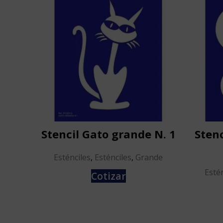
Stencil Gato grande N. 1
Stenc
Esténciles
,
Esténciles
,
Grande
Estén
Cotizar