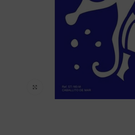
Clic para agrandar