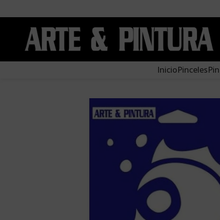
Inicio
Pinceles
Pin