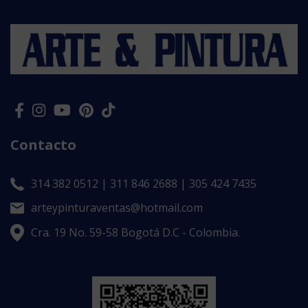
Contacto
314 382 0512 | 311 846 2688 | 305 424 7435
arteypinturaventas@hotmail.com
Cra. 19 No. 59-58 Bogotá D.C - Colombia.