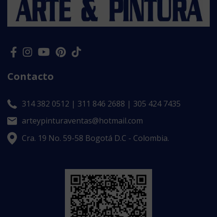
Contacto
314 382 0512 | 311 846 2688 | 305 424 7435
arteypinturaventas@hotmail.com
Cra. 19 No. 59-58 Bogotá D.C - Colombia.