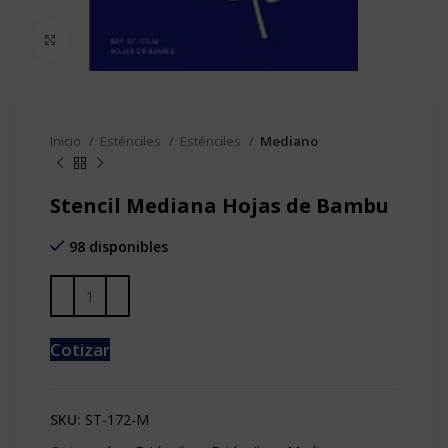
Clic para agrandar
Inicio
Esténciles
Esténciles
Mediano
Stencil Mediana Hojas de Bambu
98 disponibles
Cotizar
SKU:
ST-172-M