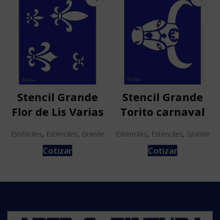
Stencil Grande
Stencil Grande
Flor de Lis Varias
Torito carnaval
Esténciles
,
Esténciles
,
Grande
Esténciles
,
Esténciles
,
Grande
Cotizar
Cotizar