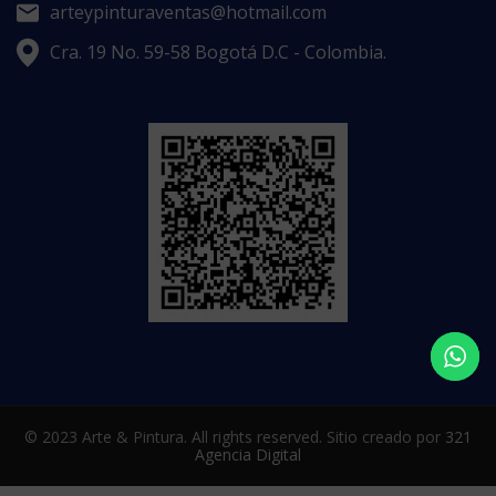
arteypinturaventas@hotmail.com
Cra. 19 No. 59-58 Bogotá D.C - Colombia.
© 2023 Arte & Pintura. All rights reserved. Sitio creado por
321
Agencia Digital