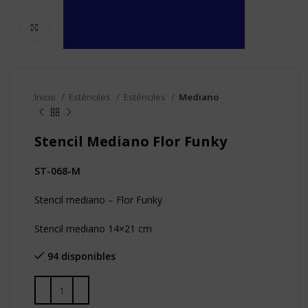
Clic para agrandar
Inicio
Esténciles
Esténciles
Mediano
Stencil Mediano Flor Funky
ST-068-M
Stencil mediano – Flor Funky
Stencil mediano 14×21 cm
94 disponibles