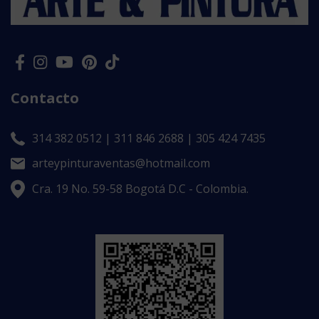
Contacto
314 382 0512 | 311 846 2688 | 305 424 7435
arteypinturaventas@hotmail.com
Cra. 19 No. 59-58 Bogotá D.C - Colombia.